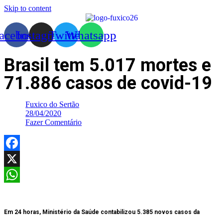
Skip to content
acebook
Instagram
Twitter
Whatsapp
Brasil tem 5.017 mortes e
71.886 casos de covid-19
Fuxico do Sertão
28/04/2020
Fazer Comentário
Facebook
X
WhatsApp
Em 24 horas, Ministério da Saúde contabilizou 5.385 novos casos da