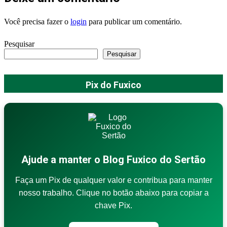
Você precisa fazer o
login
para publicar um comentário.
Pesquisar
Pesquisar
Pix do Fuxico
Ajude a manter o Blog Fuxico do Sertão
Faça um Pix de qualquer valor e contribua para manter
nosso trabalho. Clique no botão abaixo para copiar a
chave Pix.