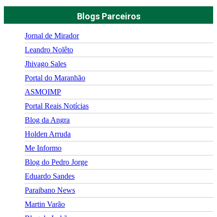
Blogs Parceiros
Jornal de Mirador
Leandro Nolêto
Jhivago Sales
Portal do Maranhão
ASMOIMP
Portal Reais Notí­cias
Blog da Angra
Holden Arruda
Me Informo
Blog do Pedro Jorge
Eduardo Sandes
Paraibano News
Martin Varão