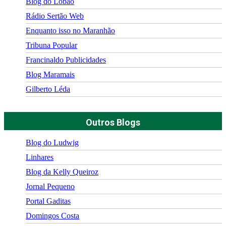
Blog do Lobão
Rádio Sertão Web
Enquanto isso no Maranhão
Tribuna Popular
Francinaldo Publicidades
Blog Maramais
Gilberto Léda
Outros Blogs
Blog do Ludwig
Linhares
Blog da Kelly Queiroz
Jornal Pequeno
Portal Gaditas
Domingos Costa