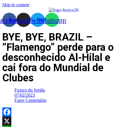
Skip to content
acebook
Instagram
Twitter
Whatsapp
BYE, BYE, BRAZIL –
“Flamengo” perde para o
desconhecido Al-Hilal e
cai fora do Mundial de
Clubes
Fuxico do Sertão
07/02/2023
Fazer Comentário
Facebook