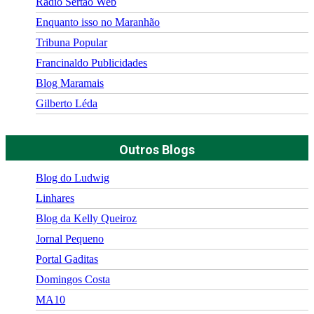
Rádio Sertão Web
Enquanto isso no Maranhão
Tribuna Popular
Francinaldo Publicidades
Blog Maramais
Gilberto Léda
Outros Blogs
Blog do Ludwig
Linhares
Blog da Kelly Queiroz
Jornal Pequeno
Portal Gaditas
Domingos Costa
MA10