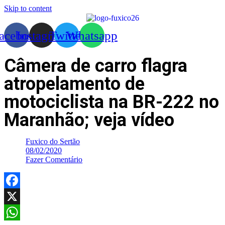
Skip to content
acebook
Instagram
Twitter
Whatsapp
Câmera de carro flagra
atropelamento de
motociclista na BR-222 no
Maranhão; veja vídeo
Fuxico do Sertão
08/02/2020
Fazer Comentário
Facebook
X