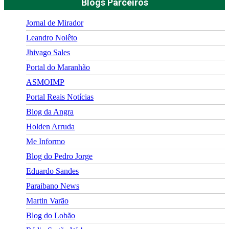
Blogs Parceiros
Jornal de Mirador
Leandro Nolêto
Jhivago Sales
Portal do Maranhão
ASMOIMP
Portal Reais Notí­cias
Blog da Angra
Holden Arruda
Me Informo
Blog do Pedro Jorge
Eduardo Sandes
Paraibano News
Martin Varão
Blog do Lobão