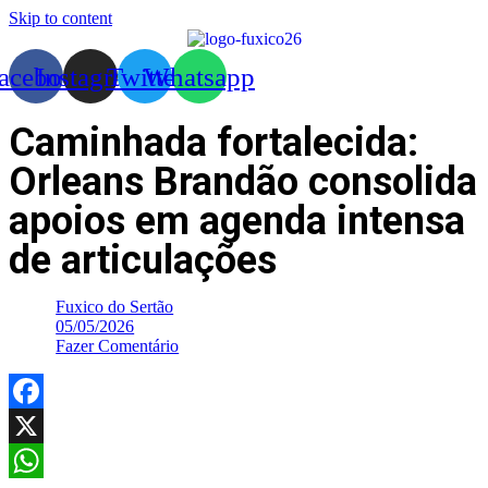
Skip to content
acebook
Instagram
Twitter
Whatsapp
Caminhada fortalecida:
Orleans Brandão consolida
apoios em agenda intensa
de articulações
Fuxico do Sertão
05/05/2026
Fazer Comentário
Facebook
X