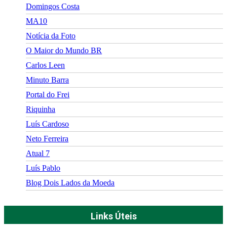
Domingos Costa
MA10
Notícia da Foto
O Maior do Mundo BR
Carlos Leen
Minuto Barra
Portal do Frei
Riquinha
Luís Cardoso
Neto Ferreira
Atual 7
Luís Pablo
Blog Dois Lados da Moeda
Links Úteis