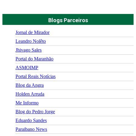
Blogs Parceiros
Jornal de Mirador
Leandro Nolêto
Jhivago Sales
Portal do Maranhão
ASMOIMP
Portal Reais Notí­cias
Blog da Angra
Holden Arruda
Me Informo
Blog do Pedro Jorge
Eduardo Sandes
Paraibano News