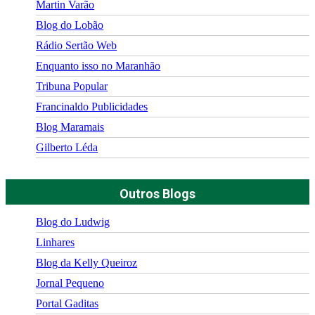
Martin Varão
Blog do Lobão
Rádio Sertão Web
Enquanto isso no Maranhão
Tribuna Popular
Francinaldo Publicidades
Blog Maramais
Gilberto Léda
Outros Blogs
Blog do Ludwig
Linhares
Blog da Kelly Queiroz
Jornal Pequeno
Portal Gaditas