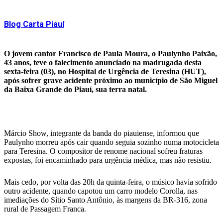
WhatsApp
Blog Carta Piauí
O jovem cantor Francisco de Paula Moura, o Paulynho Paixão,
43 anos, teve o falecimento anunciado na madrugada desta
sexta-feira (03), no Hospital de Urgência de Teresina (HUT),
após sofrer grave acidente próximo ao município de São Miguel
da Baixa Grande do Piauí, sua terra natal.
Márcio Show, integrante da banda do piauiense, informou que
Paulynho morreu após cair quando seguia sozinho numa motocicleta
para Teresina. O compositor de renome nacional sofreu fraturas
expostas, foi encaminhado para urgência médica, mas não resistiu.
Mais cedo, por volta das 20h da quinta-feira, o músico havia sofrido
outro acidente, quando capotou um carro modelo Corolla, nas
imediações do Sítio Santo Antônio, às margens da BR-316, zona
rural de Passagem Franca.