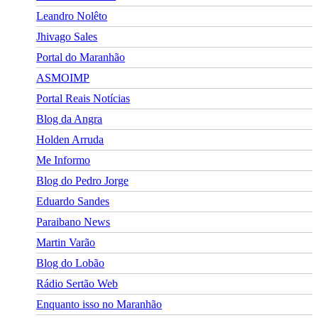
Leandro Nolêto
Jhivago Sales
Portal do Maranhão
ASMOIMP
Portal Reais Notí­cias
Blog da Angra
Holden Arruda
Me Informo
Blog do Pedro Jorge
Eduardo Sandes
Paraibano News
Martin Varão
Blog do Lobão
Rádio Sertão Web
Enquanto isso no Maranhão