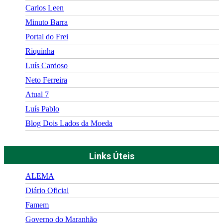
Carlos Leen
Minuto Barra
Portal do Frei
Riquinha
Luís Cardoso
Neto Ferreira
Atual 7
Luís Pablo
Blog Dois Lados da Moeda
Links Úteis
ALEMA
Diário Oficial
Famem
Governo do Maranhão