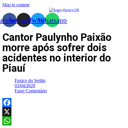
Skip to content
acebook
Instagram
Twitter
Whatsapp
Cantor Paulynho Paixão
morre após sofrer dois
acidentes no interior do
Piauí
Fuxico do Sertão
03/04/2020
Fazer Comentário
Facebook
X