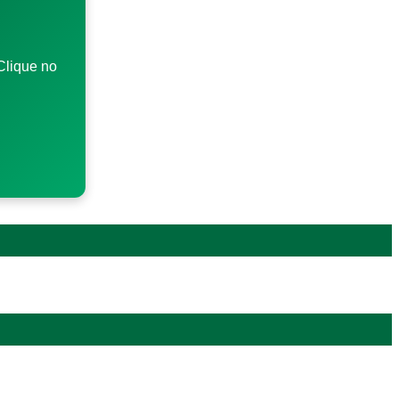
Clique no