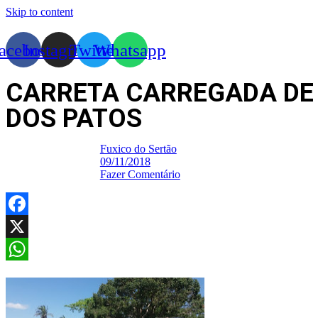
Skip to content
acebook
Instagram
Twitter
Whatsapp
CARRETA CARREGADA DE
DOS PATOS
Fuxico do Sertão
09/11/2018
Fazer Comentário
Facebook
X
WhatsApp