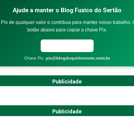
Ajude a manter o Blog Fuxico do Sertão
Pix de qualquer valor e contribua para manter nosso trabalho. 
botão abaixo para copiar a chave Pix.
Copiar chave Pix
Chave Pix:
pix@blogdoquirinoneto.com.br
Publicidade
Publicidade