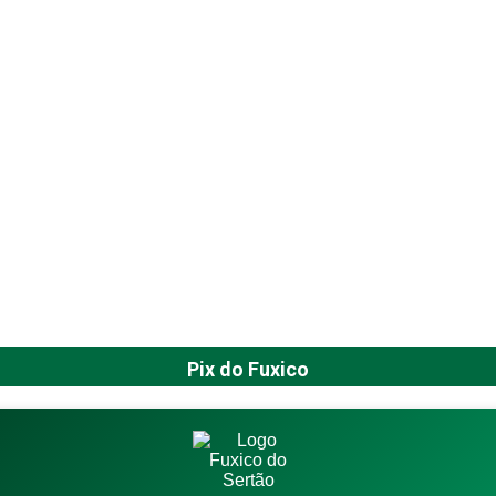
Pix do Fuxico