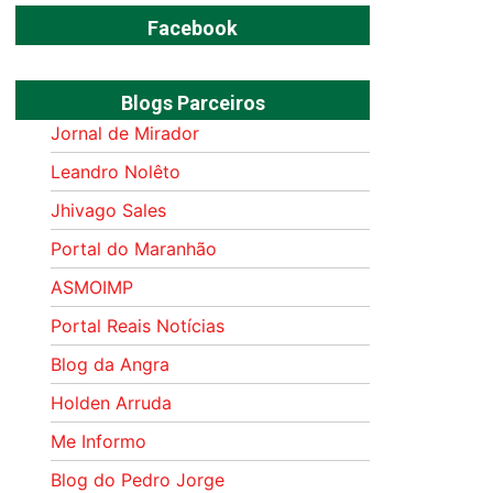
Facebook
Blogs Parceiros
Jornal de Mirador
Leandro Nolêto
Jhivago Sales
Portal do Maranhão
ASMOIMP
Portal Reais Notí­cias
Blog da Angra
Holden Arruda
Me Informo
Blog do Pedro Jorge