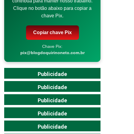
contribua para manter nosso trabalho.
Clique no botão abaixo para copiar a
chave Pix.
Copiar chave Pix
Chave Pix:
pix@blogdoquirinoneto.com.br
Publicidade
Publicidade
Publicidade
Publicidade
Publicidade