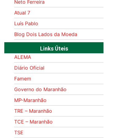
Neto Ferreira
Atual 7
Luís Pablo
Blog Dois Lados da Moeda
Links Úteis
ALEMA
Diário Oficial
Famem
Governo do Maranhão
MP-Maranhão
TRE – Maranhão
TCE – Maranhão
TSE