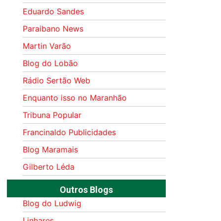
Eduardo Sandes
Paraibano News
Martin Varão
Blog do Lobão
Rádio Sertão Web
Enquanto isso no Maranhão
Tribuna Popular
Francinaldo Publicidades
Blog Maramais
Gilberto Léda
Outros Blogs
Blog do Ludwig
Linhares