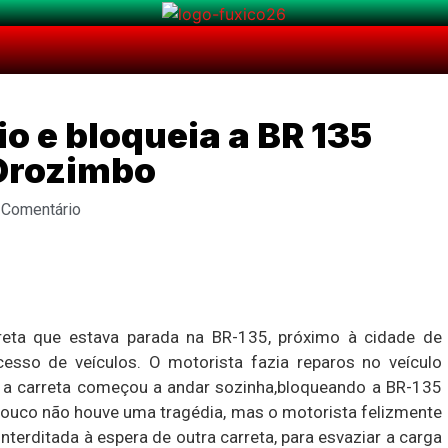
io e bloqueia a BR 135
 Orozimbo
 Comentário
reta que estava parada na BR-135, próximo à cidade de
cesso de veículos. O motorista fazia reparos no veículo
 a carreta começou a andar sozinha,bloqueando a BR-135
pouco não houve uma tragédia, mas o motorista felizmente
terditada à espera de outra carreta, para esvaziar a carga