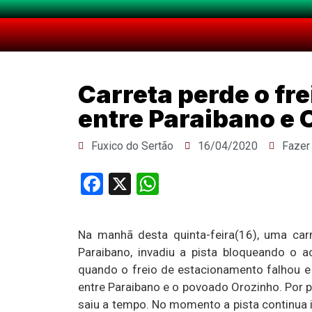
Carreta perde o fre
entre Paraibano e
Fuxico do Sertão
16/04/2020
Fazer
Facebook
X
WhatsApp
Na manhã desta quinta-feira(16), uma car
Paraibano, invadiu a pista bloqueando o a
quando o freio de estacionamento falhou e
entre Paraibano e o povoado Orozinho. Por 
saiu a tempo. No momento a pista continua in