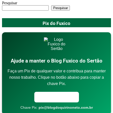
Pesquisar
Pesquisar
Pix do Fuxico
Ajude a manter o Blog Fuxico do Sertão
Faça um Pix de qualquer valor e contribua para manter
nosso trabalho. Clique no botão abaixo para copiar a
chave Pix.
Copiar chave Pix
Chave Pix:
pix@blogdoquirinoneto.com.br