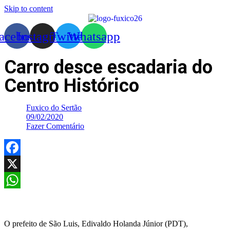
Skip to content
acebook
Instagram
Twitter
Whatsapp
Carro desce escadaria do
Centro Histórico
Fuxico do Sertão
09/02/2020
Fazer Comentário
Facebook
X
WhatsApp
O prefeito de São Luis, Edivaldo Holanda Júnior (PDT),