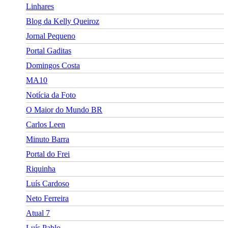
Linhares
Blog da Kelly Queiroz
Jornal Pequeno
Portal Gaditas
Domingos Costa
MA10
Notícia da Foto
O Maior do Mundo BR
Carlos Leen
Minuto Barra
Portal do Frei
Riquinha
Luís Cardoso
Neto Ferreira
Atual 7
Luís Pablo