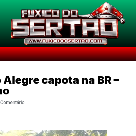
o Alegre capota na BR –
no
 Comentário