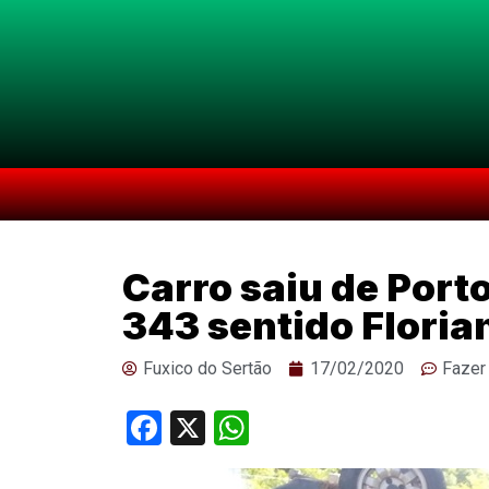
Carro saiu de Port
343 sentido Floria
Fuxico do Sertão
17/02/2020
Fazer
Facebook
X
WhatsApp