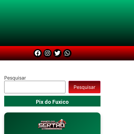
Pesquisar
Pesquisar
Pix do Fuxico