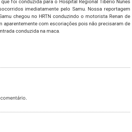
que foi conduzida para o Hospital Regional Tibério Nunes
socorridos imediatamente pelo Samu. Nossa reportagem
 Samu chegou no HRTN conduzindo o motorista Renan de
m aparentemente com escoriações pois não precisaram de
entrada conduzida na maca.
 comentário.