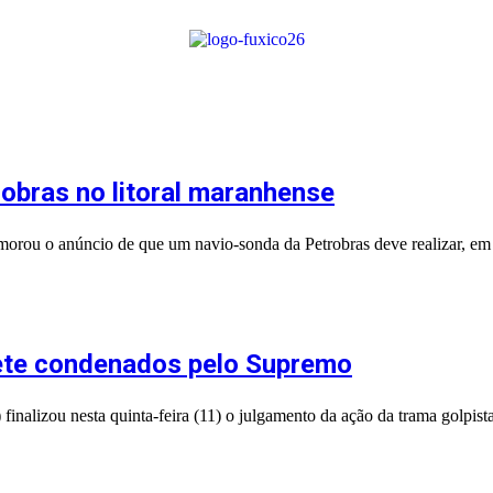
bras no litoral maranhense
ou o anúncio de que um navio-sonda da Petrobras deve realizar, em b
sete condenados pelo Supremo
nalizou nesta quinta-feira (11) o julgamento da ação da trama golpista