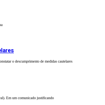
na
elares
constatar o descumprimento de medidas cautelares
al). Em um comunicado justificando