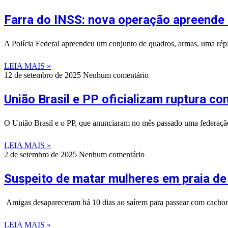
Farra do INSS: nova operação apreende c
A Polícia Federal apreendeu um conjunto de quadros, armas, uma répl
LEIA MAIS »
12 de setembro de 2025
Nenhum comentário
União Brasil e PP oficializam ruptura co
O União Brasil e o PP, que anunciaram no mês passado uma federação pa
LEIA MAIS »
2 de setembro de 2025
Nenhum comentário
Suspeito de matar mulheres em praia de 
Amigas desapareceram há 10 dias ao saírem para passear com cachorr
LEIA MAIS »