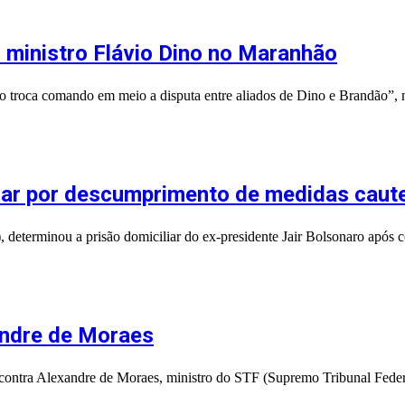
o ministro Flávio Dino no Maranhão
o troca comando em meio a disputa entre aliados de Dino e Brandão”, 
iar por descumprimento de medidas caut
determinou a prisão domiciliar do ex-presidente Jair Bolsonaro após 
andre de Moraes
contra Alexandre de Moraes, ministro do STF (Supremo Tribunal Feder