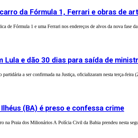
arro da Fórmula 1, Ferrari e obras de ar
ica de Fórmula 1 e uma Ferrari nos endereços de alvos da nova fase da
m Lula e dão 30 dias para saída de minist
rtidária a ser confirmada na Justiça, oficializaram nesta terça-feira 
Ilhéus (BA) é preso e confessa crime
o na Praia dos Milionários A Polícia Civil da Bahia prendeu nesta se