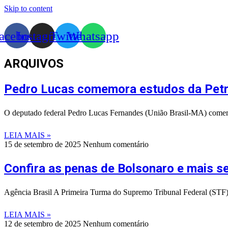
Skip to content
acebook
Instagram
Twitter
Whatsapp
ARQUIVOS
Pedro Lucas comemora estudos da Petro
O deputado federal Pedro Lucas Fernandes (União Brasil-MA) comemor
LEIA MAIS »
15 de setembro de 2025
Nenhum comentário
Confira as penas de Bolsonaro e mais 
Agência Brasil A Primeira Turma do Supremo Tribunal Federal (STF) fi
LEIA MAIS »
12 de setembro de 2025
Nenhum comentário