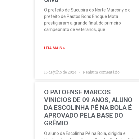
O prefeito de Sucupira do Norte Marcony e o
prefeito de Pastos Bons Enoque Mota
prestigiaram a grande final, do primeiro
campeonato de veteranos, que
LEIA MAIS »
16 de julho de 2024
Nenhum comentário
O PATOENSE MARCOS
VINICIOS DE 09 ANOS, ALUNO
DA ESCOLINHA PÉ NA BOLA É
APROVADO PELA BASE DO
GRÊMIO
O aluno da Escolinha Pé na Bola, dirigida e