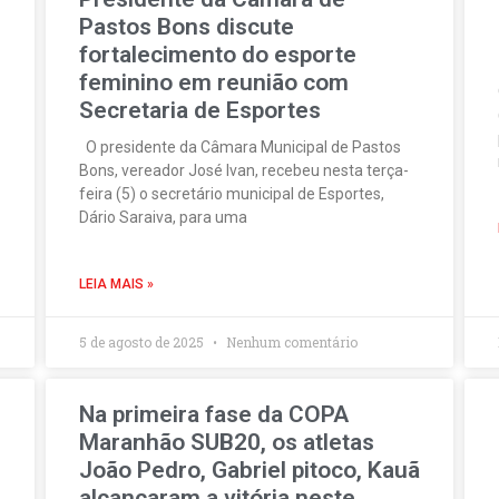
Pastos Bons discute
fortalecimento do esporte
feminino em reunião com
Secretaria de Esportes
O presidente da Câmara Municipal de Pastos
Bons, vereador José Ivan, recebeu nesta terça-
feira (5) o secretário municipal de Esportes,
Dário Saraiva, para uma
LEIA MAIS »
5 de agosto de 2025
Nenhum comentário
Na primeira fase da COPA
Maranhão SUB20, os atletas
João Pedro, Gabriel pitoco, Kauã
alcançaram a vitória neste