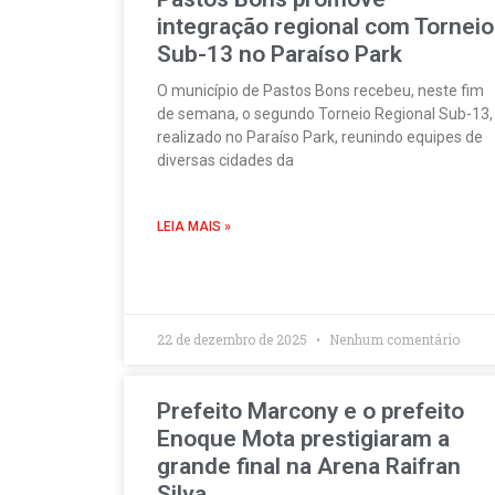
integração regional com Torneio
Sub-13 no Paraíso Park
O município de Pastos Bons recebeu, neste fim
de semana, o segundo Torneio Regional Sub-13,
realizado no Paraíso Park, reunindo equipes de
diversas cidades da
LEIA MAIS »
22 de dezembro de 2025
Nenhum comentário
Prefeito Marcony e o prefeito
Enoque Mota prestigiaram a
grande final na Arena Raifran
Silva