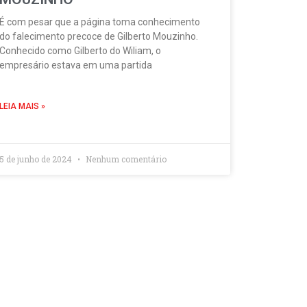
É com pesar que a página toma conhecimento
do falecimento precoce de Gilberto Mouzinho.
Conhecido como Gilberto do Wiliam, o
empresário estava em uma partida
LEIA MAIS »
5 de junho de 2024
Nenhum comentário