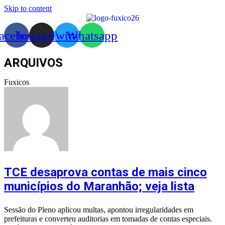
Skip to content
acebook
Instagram
Twitter
Whatsapp
ARQUIVOS
Fuxicos
TCE desaprova contas de mais cinco
municípios do Maranhão; veja lista
Sessão do Pleno aplicou multas, apontou irregularidades em
prefeituras e converteu auditorias em tomadas de contas especiais.