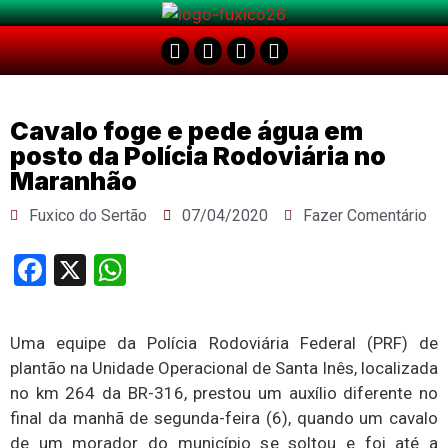
Cavalo foge e pede água em
posto da Polícia Rodoviária no
Maranhão
Fuxico do Sertão
07/04/2020
Fazer Comentário
Facebook
X
WhatsApp
Uma equipe da Polícia Rodoviária Federal (PRF) de
plantão na Unidade Operacional de Santa Inês, localizada
no km 264 da BR-316, prestou um auxílio diferente no
final da manhã de segunda-feira (6), quando um cavalo
de um morador do município se soltou e foi até a