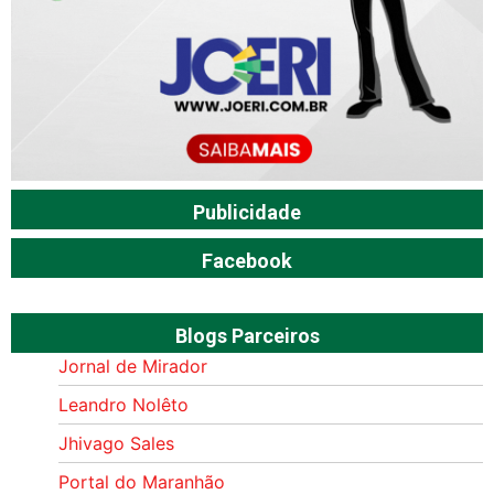
Publicidade
Facebook
Blogs Parceiros
Jornal de Mirador
Leandro Nolêto
Jhivago Sales
Portal do Maranhão