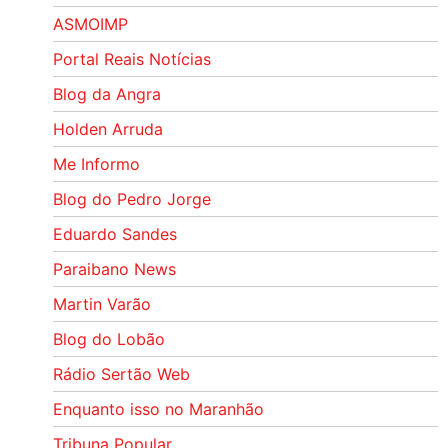
ASMOIMP
Portal Reais Notí­cias
Blog da Angra
Holden Arruda
Me Informo
Blog do Pedro Jorge
Eduardo Sandes
Paraibano News
Martin Varão
Blog do Lobão
Rádio Sertão Web
Enquanto isso no Maranhão
Tribuna Popular