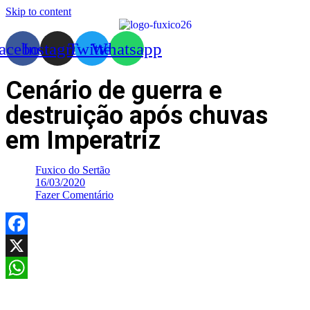
Skip to content
acebook
Instagram
Twitter
Whatsapp
Cenário de guerra e
destruição após chuvas
em Imperatriz
Fuxico do Sertão
16/03/2020
Fazer Comentário
Facebook
X
WhatsApp