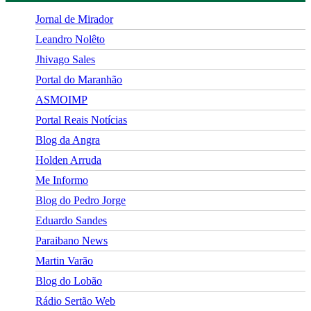
Jornal de Mirador
Leandro Nolêto
Jhivago Sales
Portal do Maranhão
ASMOIMP
Portal Reais Notí­cias
Blog da Angra
Holden Arruda
Me Informo
Blog do Pedro Jorge
Eduardo Sandes
Paraibano News
Martin Varão
Blog do Lobão
Rádio Sertão Web