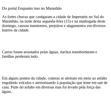
Do portal Enquanto isso no Maranhão
As fortes chuvas que castigaram a cidade de Imperatriz no Sul do
Maranhão, na noite desta segunda-feira (15) e na madrugada deste
domingo, causou transtornos, prejuízos e alagamentos em diversos
bairros da cidade.
Carros foram arrastados pelas águas, riachos transbordaram e
famílias perderam tudo.
Em alguns pontos da cidade, crateras se abriram em meio ao asfalto
engolindo veículos e aterrorizando à população que teme em sair de
casa. Parte do asfalto em diversas ruas foi levado pela força das
águas.