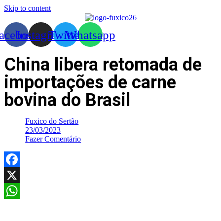
Skip to content
acebook
Instagram
Twitter
Whatsapp
China libera retomada de
importações de carne
bovina do Brasil
Fuxico do Sertão
23/03/2023
Fazer Comentário
Facebook
X
WhatsApp