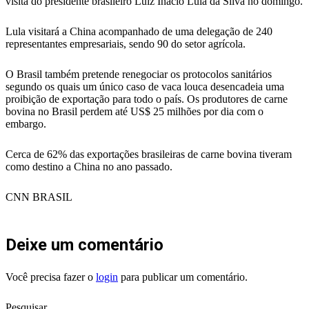
visita do presidente brasileiro Luiz Inácio Lula da Silva no domingo.
Lula visitará a China acompanhado de uma delegação de 240
representantes empresariais, sendo 90 do setor agrícola.
O Brasil também pretende renegociar os protocolos sanitários
segundo os quais um único caso de vaca louca desencadeia uma
proibição de exportação para todo o país. Os produtores de carne
bovina no Brasil perdem até US$ 25 milhões por dia com o
embargo.
Cerca de 62% das exportações brasileiras de carne bovina tiveram
como destino a China no ano passado.
CNN BRASIL
Deixe um comentário
Você precisa fazer o
login
para publicar um comentário.
Pesquisar