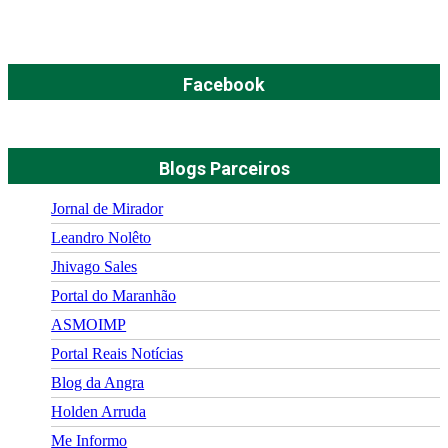
Facebook
Blogs Parceiros
Jornal de Mirador
Leandro Nolêto
Jhivago Sales
Portal do Maranhão
ASMOIMP
Portal Reais Notí­cias
Blog da Angra
Holden Arruda
Me Informo