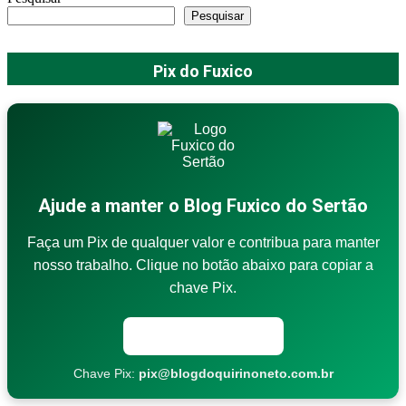
Pesquisar
Pix do Fuxico
Ajude a manter o Blog Fuxico do Sertão
Faça um Pix de qualquer valor e contribua para manter
nosso trabalho. Clique no botão abaixo para copiar a
chave Pix.
Copiar chave Pix
Chave Pix:
pix@blogdoquirinoneto.com.br