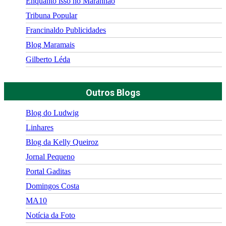
Enquanto isso no Maranhão
Tribuna Popular
Francinaldo Publicidades
Blog Maramais
Gilberto Léda
Outros Blogs
Blog do Ludwig
Linhares
Blog da Kelly Queiroz
Jornal Pequeno
Portal Gaditas
Domingos Costa
MA10
Notícia da Foto