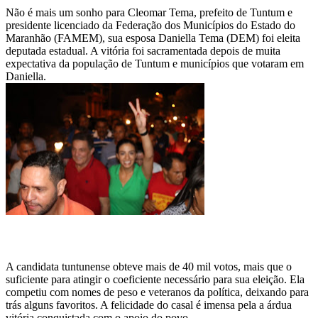
WhatsApp
Não é mais um sonho para Cleomar Tema, prefeito de Tuntum e
presidente licenciado da Federação dos Municípios do Estado do
Maranhão (FAMEM), sua esposa Daniella Tema (DEM) foi eleita
deputada estadual. A vitória foi sacramentada depois de muita
expectativa da população de Tuntum e municípios que votaram em
Daniella.
A candidata tuntunense obteve mais de 40 mil votos, mais que o
suficiente para atingir o coeficiente necessário para sua eleição. Ela
competiu com nomes de peso e veteranos da política, deixando para
trás alguns favoritos. A felicidade do casal é imensa pela a árdua
vitória conquistada com o apoio do povo.