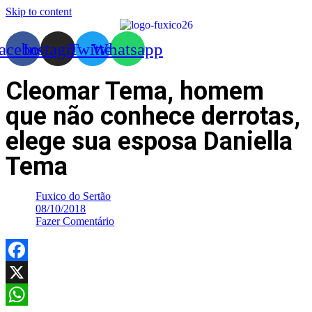
Skip to content
acebook
Instagram
Twitter
Whatsapp
Cleomar Tema, homem
que não conhece derrotas,
elege sua esposa Daniella
Tema
Fuxico do Sertão
08/10/2018
Fazer Comentário
Facebook
X