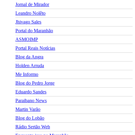
Jornal de Mirador
Leandro Nolêto
Jhivago Sales
Portal do Maranhão
ASMOIMP
Portal Reais Notí­cias
Blog da Angra
Holden Arruda
Me Informo
Blog do Pedro Jorge
Eduardo Sandes
Paraibano News
Martin Varão
Blog do Lobão
Rádio Sertão Web