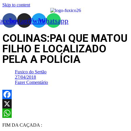
Skip to content
acebook
Instagram
Twitter
Whatsapp
COLINAS:PAI QUE MATOU
FILHO E LOCALIZADO
PELA A POLÍCIA
Fuxico do Sertão
27/04/2018
Fazer Comentário
Facebook
X
WhatsApp
FIM DA CAÇADA :