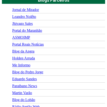
Blogs Parceiros
Jornal de Mirador
Leandro Nolêto
Jhivago Sales
Portal do Maranhão
ASMOIMP
Portal Reais Notí­cias
Blog da Angra
Holden Arruda
Me Informo
Blog do Pedro Jorge
Eduardo Sandes
Paraibano News
Martin Varão
Blog do Lobão
Rádio Sertão Web