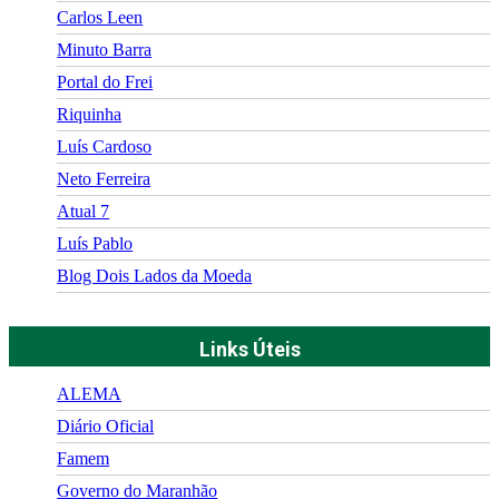
Carlos Leen
Minuto Barra
Portal do Frei
Riquinha
Luís Cardoso
Neto Ferreira
Atual 7
Luís Pablo
Blog Dois Lados da Moeda
Links Úteis
ALEMA
Diário Oficial
Famem
Governo do Maranhão