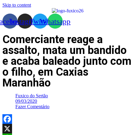
Skip to content
acebook
Instagram
Twitter
Whatsapp
Comerciante reage a
assalto, mata um bandido
e acaba baleado junto com
o filho, em Caxias
Maranhão
Fuxico do Sertão
09/03/2020
Fazer Comentário
Facebook