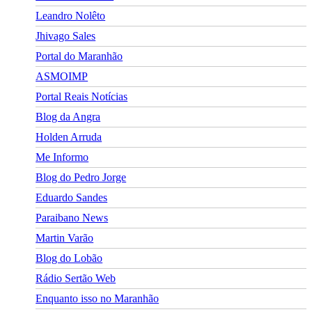
Leandro Nolêto
Jhivago Sales
Portal do Maranhão
ASMOIMP
Portal Reais Notí­cias
Blog da Angra
Holden Arruda
Me Informo
Blog do Pedro Jorge
Eduardo Sandes
Paraibano News
Martin Varão
Blog do Lobão
Rádio Sertão Web
Enquanto isso no Maranhão