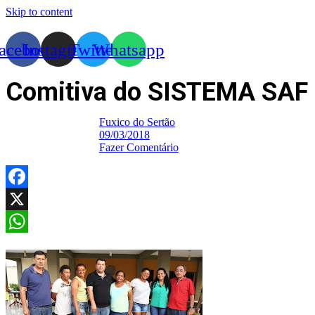
Skip to content
acebook
Instagram
Twitter
Whatsapp
Comitiva do SISTEMA SAF
Fuxico do Sertão
09/03/2018
Fazer Comentário
Facebook
X
WhatsApp