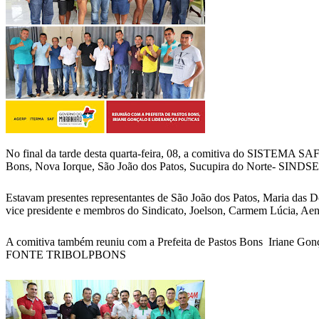
No final da tarde desta quarta-feira, 08, a comitiva do SISTEMA SAF,
Bons, Nova Iorque, São João dos Patos, Sucupira do Norte- SINDSE
Estavam presentes representantes de São João dos Patos, Maria das
vice presidente e membros do Sindicato, Joelson, Carmem Lúcia, Aenz
A comitiva também reuniu com a Prefeita de Pastos Bons Iriane Gonçal
FONTE TRIBOLPBONS