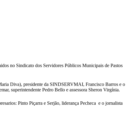
nidos no Sindicato dos Servidores Públicos Municipais de Pastos
, Maria Diva), presidente da SINDSERVMAI, Francisco Barros e o
mar, superintendente Pedro Bello e assessora Sheron Virgínia.
arios: Pinto Piçarra e Serjão, liderança Pecheca e o jornalista