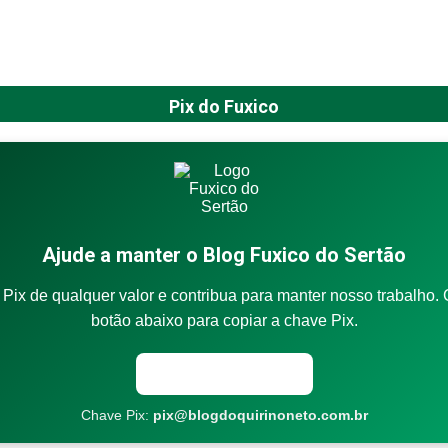
Pix do Fuxico
Ajude a manter o Blog Fuxico do Sertão
Pix de qualquer valor e contribua para manter nosso trabalho. 
botão abaixo para copiar a chave Pix.
Copiar chave Pix
Chave Pix:
pix@blogdoquirinoneto.com.br