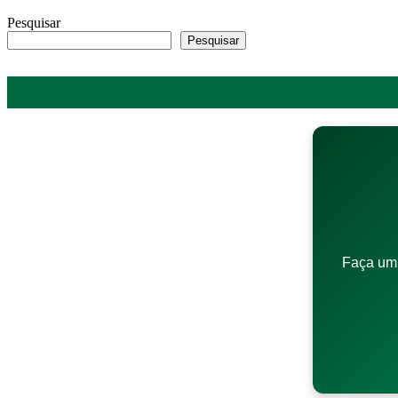
Pesquisar
Pesquisar
Faça um 