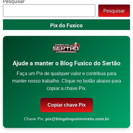
Pesquisar
Pesquisar
Pix do Fuxico
Ajude a manter o Blog Fuxico do Sertão
Faça um Pix de qualquer valor e contribua para
manter nosso trabalho. Clique no botão abaixo para
copiar a chave Pix.
Copiar chave Pix
Chave Pix:
pix@blogdoquirinoneto.com.br