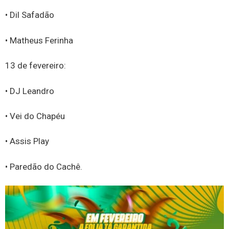
• Dil Safadão
• Matheus Ferinha
13 de fevereiro:
• DJ Leandro
• Vei do Chapéu
• Assis Play
• Paredão do Cachê.