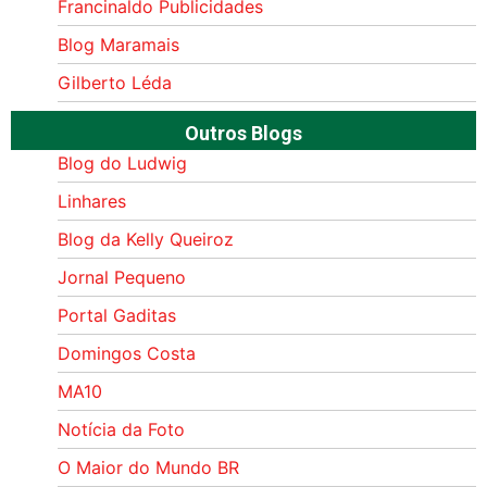
Francinaldo Publicidades
Blog Maramais
Gilberto Léda
Outros Blogs
Blog do Ludwig
Linhares
Blog da Kelly Queiroz
Jornal Pequeno
Portal Gaditas
Domingos Costa
MA10
Notícia da Foto
O Maior do Mundo BR