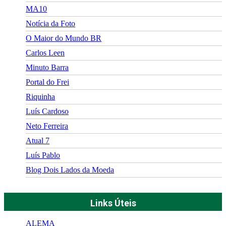
MA10
Notícia da Foto
O Maior do Mundo BR
Carlos Leen
Minuto Barra
Portal do Frei
Riquinha
Luís Cardoso
Neto Ferreira
Atual 7
Luís Pablo
Blog Dois Lados da Moeda
Links Úteis
ALEMA