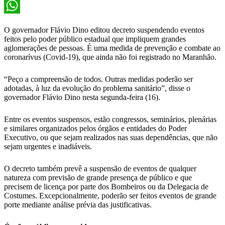
X
WhatsApp
O governador Flávio Dino editou decreto suspendendo eventos
feitos pelo poder público estadual que impliquem grandes
aglomerações de pessoas. É uma medida de prevenção e combate ao
coronarívus (Covid-19), que ainda não foi registrado no Maranhão.
“Peço a compreensão de todos. Outras medidas poderão ser
adotadas, à luz da evolução do problema sanitário”, disse o
governador Flávio Dino nesta segunda-feira (16).
Entre os eventos suspensos, estão congressos, seminários, plenárias
e similares organizados pelos órgãos e entidades do Poder
Executivo, ou que sejam realizados nas suas dependências, que não
sejam urgentes e inadiáveis.
O decreto também prevê a suspensão de eventos de qualquer
natureza com previsão de grande presença de público e que
precisem de licença por parte dos Bombeiros ou da Delegacia de
Costumes. Excepcionalmente, poderão ser feitos eventos de grande
porte mediante análise prévia das justificativas.