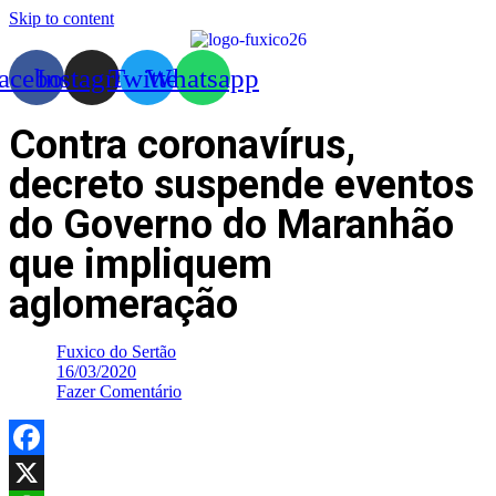
Skip to content
acebook
Instagram
Twitter
Whatsapp
Contra coronavírus,
decreto suspende eventos
do Governo do Maranhão
que impliquem
aglomeração
Fuxico do Sertão
16/03/2020
Fazer Comentário
Facebook