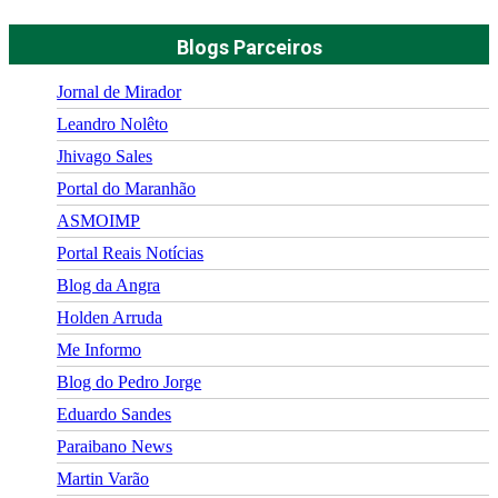
Blogs Parceiros
Jornal de Mirador
Leandro Nolêto
Jhivago Sales
Portal do Maranhão
ASMOIMP
Portal Reais Notí­cias
Blog da Angra
Holden Arruda
Me Informo
Blog do Pedro Jorge
Eduardo Sandes
Paraibano News
Martin Varão