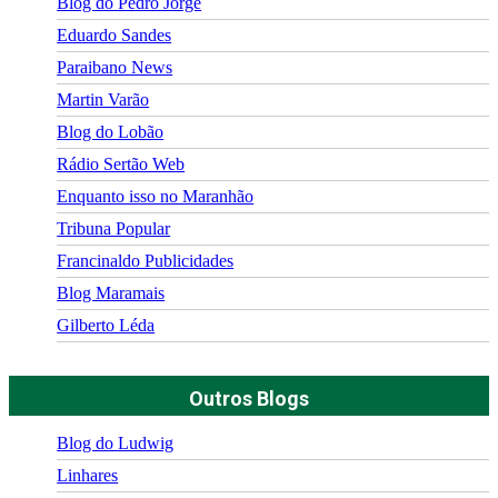
Blog do Pedro Jorge
Eduardo Sandes
Paraibano News
Martin Varão
Blog do Lobão
Rádio Sertão Web
Enquanto isso no Maranhão
Tribuna Popular
Francinaldo Publicidades
Blog Maramais
Gilberto Léda
Outros Blogs
Blog do Ludwig
Linhares