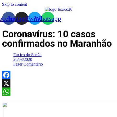
Skip to content
acebook
Instagram
Twitter
Whatsapp
Coronavírus: 10 casos
confirmados no Maranhão
Fuxico do Sertão
26/03/2020
Fazer Comentário
Facebook
X
WhatsApp