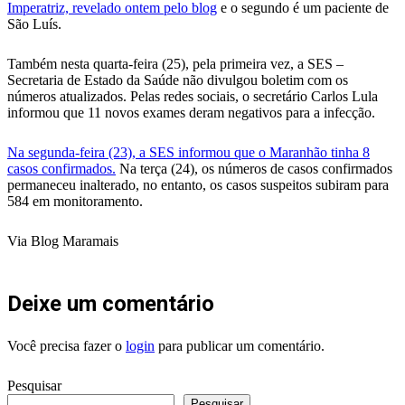
Imperatriz, revelado ontem pelo blog
e o segundo é um paciente de
São Luís.
Também nesta quarta-feira (25), pela primeira vez, a SES –
Secretaria de Estado da Saúde não divulgou boletim com os
números atualizados. Pelas redes sociais, o secretário Carlos Lula
informou que 11 novos exames deram negativos para a infecção.
Na segunda-feira (23), a SES informou que o Maranhão tinha 8
casos confirmados.
Na terça (24), os números de casos confirmados
permaneceu inalterado, no entanto, os casos suspeitos subiram para
584 em monitoramento.
Via Blog Maramais
Deixe um comentário
Você precisa fazer o
login
para publicar um comentário.
Pesquisar
Pesquisar