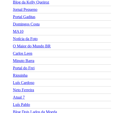
Blog da Kelly Queiroz
Jornal Pequeno
Portal Gaditas
Domingos Costa
MA10
Notícia da Foto
O Maior do Mundo BR
Carlos Leen
Minuto Barra
Portal do Frei
Riquinha
Luís Cardoso
Neto Ferreira
Atual 7
Luís Pablo
Blog Dois Lados da Moeda