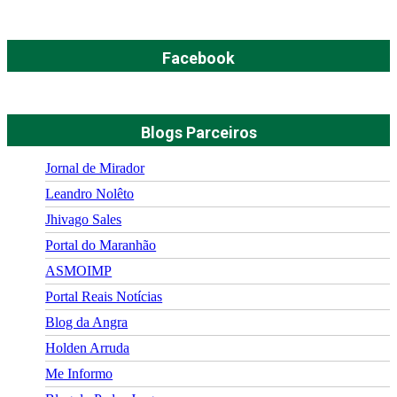
Facebook
Blogs Parceiros
Jornal de Mirador
Leandro Nolêto
Jhivago Sales
Portal do Maranhão
ASMOIMP
Portal Reais Notí­cias
Blog da Angra
Holden Arruda
Me Informo