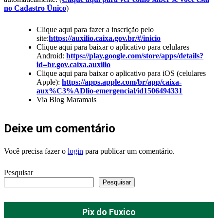
no Cadastro Único
)
Clique aqui para fazer a inscrição pelo
site:
https://auxilio.caixa.gov.br/#/inicio
Clique aqui para baixar o aplicativo para celulares
Android:
https://play.google.com/store/apps/details?
id=br.gov.caixa.auxilio
Clique aqui para baixar o aplicativo para iOS (celulares
Apple):
https://apps.apple.com/br/app/caixa-
aux%C3%ADlio-emergencial/id1506494331
Via Blog Maramais
Deixe um comentário
Você precisa fazer o
login
para publicar um comentário.
Pesquisar
Pesquisar
Pix do Fuxico