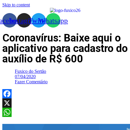
Skip to content
acebook
Instagram
Twitter
Whatsapp
Coronavírus: Baixe aqui o
aplicativo para cadastro do
auxílio de R$ 600
Fuxico do Sertão
07/04/2020
Fazer Comentário
Facebook
X
WhatsApp