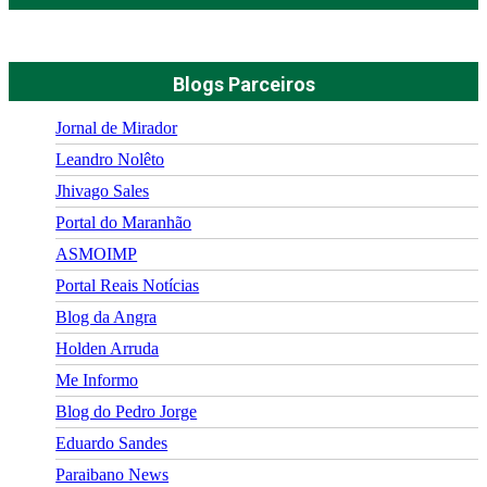
Blogs Parceiros
Jornal de Mirador
Leandro Nolêto
Jhivago Sales
Portal do Maranhão
ASMOIMP
Portal Reais Notí­cias
Blog da Angra
Holden Arruda
Me Informo
Blog do Pedro Jorge
Eduardo Sandes
Paraibano News