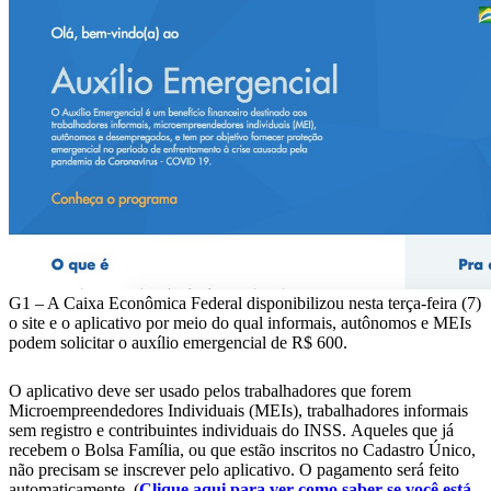
G1 – A Caixa Econômica Federal disponibilizou nesta terça-feira (7)
o site e o aplicativo por meio do qual informais, autônomos e MEIs
podem solicitar o auxílio emergencial de R$ 600.
O aplicativo deve ser usado pelos trabalhadores que forem
Microempreendedores Individuais (MEIs), trabalhadores informais
sem registro e contribuintes individuais do INSS. Aqueles que já
recebem o Bolsa Família, ou que estão inscritos no Cadastro Único,
não precisam se inscrever pelo aplicativo. O pagamento será feito
automaticamente. (
Clique aqui para ver como saber se você está