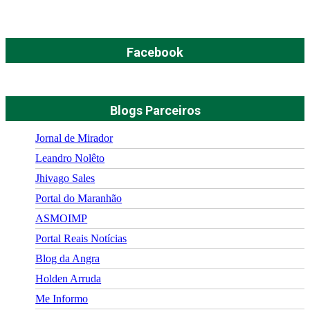
Facebook
Blogs Parceiros
Jornal de Mirador
Leandro Nolêto
Jhivago Sales
Portal do Maranhão
ASMOIMP
Portal Reais Notí­cias
Blog da Angra
Holden Arruda
Me Informo