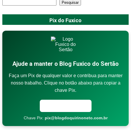
Pesquisar
Pix do Fuxico
Ajude a manter o Blog Fuxico do Sertão
Faça um Pix de qualquer valor e contribua para manter
nosso trabalho. Clique no botão abaixo para copiar a
chave Pix.
Copiar chave Pix
Chave Pix:
pix@blogdoquirinoneto.com.br