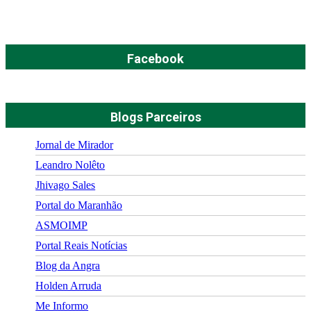
Facebook
Blogs Parceiros
Jornal de Mirador
Leandro Nolêto
Jhivago Sales
Portal do Maranhão
ASMOIMP
Portal Reais Notí­cias
Blog da Angra
Holden Arruda
Me Informo