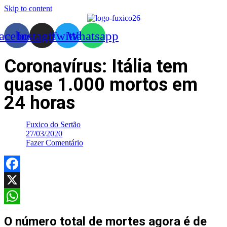
Skip to content
acebook
Instagram
Twitter
Whatsapp
Coronavírus: Itália tem
quase 1.000 mortos em
24 horas
Fuxico do Sertão
27/03/2020
Fazer Comentário
Facebook
X
WhatsApp
O número total de mortes agora é de