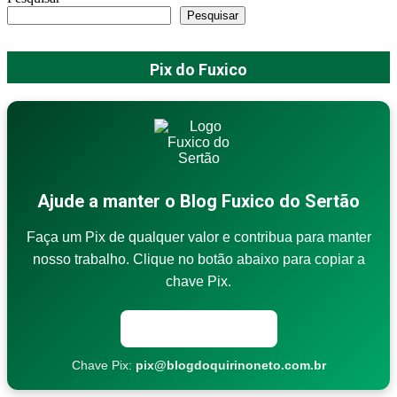
Pesquisar
Pix do Fuxico
Ajude a manter o Blog Fuxico do Sertão
Faça um Pix de qualquer valor e contribua para manter
nosso trabalho. Clique no botão abaixo para copiar a
chave Pix.
Copiar chave Pix
Chave Pix:
pix@blogdoquirinoneto.com.br