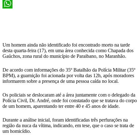
X
WhatsApp
Um homem ainda não identificado foi encontrado morto na tarde
desta quarta-feira (17), em uma área conhecida como Chapada dos
Gaúchos, zona rural do município de Paraibano, no Maranhão.
De acordo com informações do 35º Batalhão da Polícia Militar (35º
BPM), a guarnição foi acionada por volta das 12h, após moradores
informarem sobre a presença de uma pessoa caída no local.
Os policiais se deslocaram até a área juntamente com o delegado da
Polícia Civil, Dr. André, onde foi constatado que se tratava do corpo
de um homem, aparentando ter entre 40 e 45 anos de idade.
Durante a análise inicial, foram identificadas três perfurações na
região da nuca da vítima, indicando, em tese, que o caso se trata de
um homicídio.