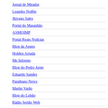
Jornal de Mirador
Leandro Nolêto
Jhivago Sales
Portal do Maranhão
ASMOIMP
Portal Reais Notí­cias
Blog da Angra
Holden Arruda
Me Informo
Blog do Pedro Jorge
Eduardo Sandes
Paraibano News
Martin Varão
Blog do Lobão
Rádio Sertão Web