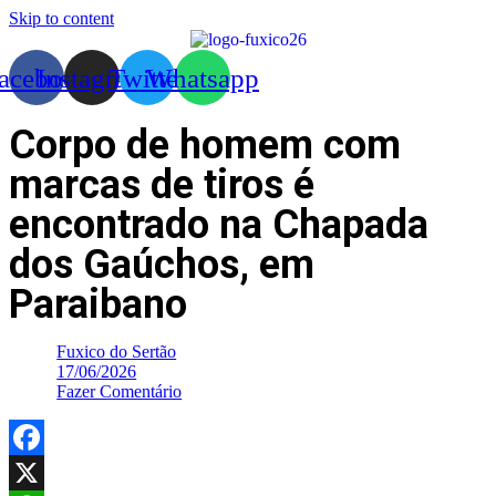
Skip to content
acebook
Instagram
Twitter
Whatsapp
Corpo de homem com
marcas de tiros é
encontrado na Chapada
dos Gaúchos, em
Paraibano
Fuxico do Sertão
17/06/2026
Fazer Comentário
Facebook