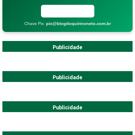
Copiar chave Pix
Chave Pix:
pix@blogdoquirinoneto.com.br
Publicidade
Publicidade
Publicidade