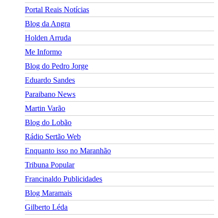
Portal Reais Notí­cias
Blog da Angra
Holden Arruda
Me Informo
Blog do Pedro Jorge
Eduardo Sandes
Paraibano News
Martin Varão
Blog do Lobão
Rádio Sertão Web
Enquanto isso no Maranhão
Tribuna Popular
Francinaldo Publicidades
Blog Maramais
Gilberto Léda