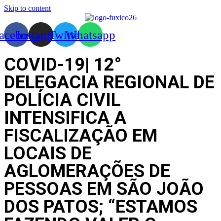
Skip to content
acebook
Instagram
Twitter
Whatsapp
COVID-19| 12°
DELEGACIA REGIONAL DE
POLÍCIA CIVIL
INTENSIFICA A
FISCALIZAÇÃO EM
LOCAIS DE
AGLOMERAÇÕES DE
PESSOAS EM SÃO JOÃO
DOS PATOS; “ESTAMOS