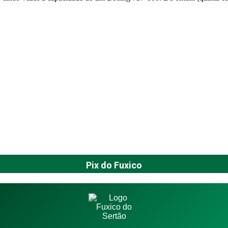
Pix do Fuxico