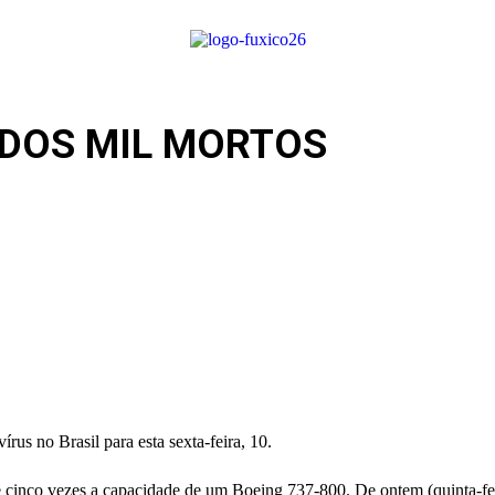
 DOS MIL MORTOS
us no Brasil para esta sexta-feira, 10.
 cinco vezes a capacidade de um Boeing 737-800. De ontem (quinta-fei