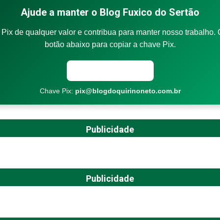
Ajude a manter o Blog Fuxico do Sertão
Pix de qualquer valor e contribua para manter nosso trabalho. 
botão abaixo para copiar a chave Pix.
Copiar chave Pix
Chave Pix:
pix@blogdoquirinoneto.com.br
Publicidade
Publicidade