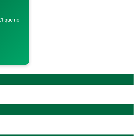
Clique no