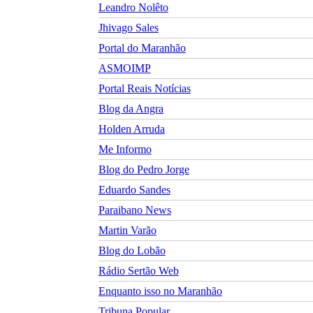
Leandro Nolêto
Jhivago Sales
Portal do Maranhão
ASMOIMP
Portal Reais Notí­cias
Blog da Angra
Holden Arruda
Me Informo
Blog do Pedro Jorge
Eduardo Sandes
Paraibano News
Martin Varão
Blog do Lobão
Rádio Sertão Web
Enquanto isso no Maranhão
Tribuna Popular