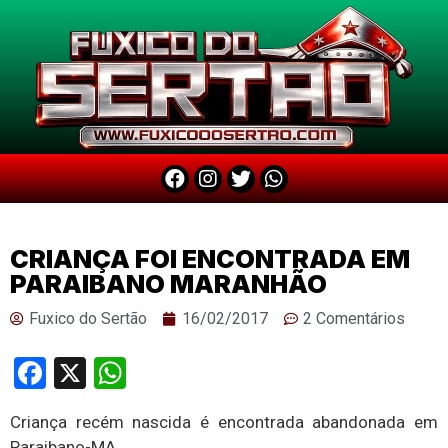
CRIANÇA FOI ENCONTRADA EM
PARAIBANO MARANHÃO
Fuxico do Sertão
16/02/2017
2 Comentários
Facebook
X
WhatsApp
Criança recém nascida é encontrada abandonada em
Paraibano-MA.