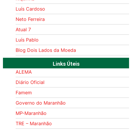
Luís Cardoso
Neto Ferreira
Atual 7
Luís Pablo
Blog Dois Lados da Moeda
Links Úteis
ALEMA
Diário Oficial
Famem
Governo do Maranhão
MP-Maranhão
TRE – Maranhão