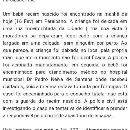
Um bebê recém nascido foi encontrado na manhã de
hoje (16 Fev) em Paraibano. A criança foi deixada em
uma rua movimentada da Cidade ( rua boa vista )
moradores se depararam logo cedo com a criança
largada em uma calçada sem ninguém por perto. Ao
que parece, a criança foi deixada no local pela própria
mãe que até o momento não foi identificada. A polícia
foi acionada imediatamente, em seguida, o bebê foi
encaminhado para atendimento médico no hospital
municipal Dr Pedro Neiva de Santana onde recebeu
cuidados, pois a mesma estava tomada por formigas. O
caso foi encaminhado para o conselho tutelar que está
com a guarda do recém nascido. A polícia civil está
investigando o caso na tentativa de identificar e prender
a responsável pelo crime de abandono de incapaz.
Vale lembrar: segundo o Art. 133 – Abandonar pessoa