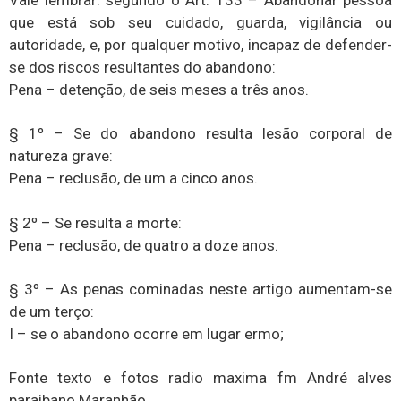
que está sob seu cuidado, guarda, vigilância ou
autoridade, e, por qualquer motivo, incapaz de defender-
se dos riscos resultantes do abandono:
Pena – detenção, de seis meses a três anos.
§ 1º – Se do abandono resulta lesão corporal de
natureza grave:
Pena – reclusão, de um a cinco anos.
§ 2º – Se resulta a morte:
Pena – reclusão, de quatro a doze anos.
§ 3º – As penas cominadas neste artigo aumentam-se
de um terço:
I – se o abandono ocorre em lugar ermo;
Fonte texto e fotos radio maxima fm André alves
paraibano Maranhão