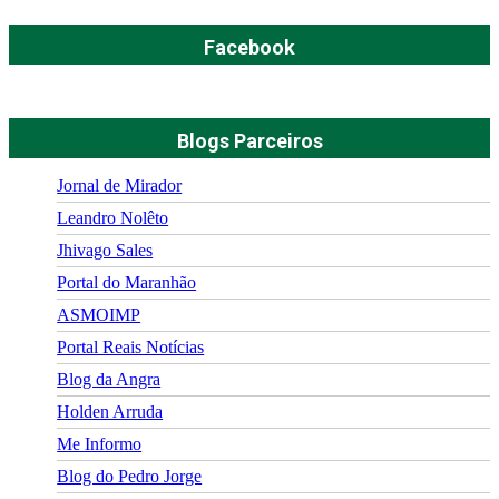
Facebook
Blogs Parceiros
Jornal de Mirador
Leandro Nolêto
Jhivago Sales
Portal do Maranhão
ASMOIMP
Portal Reais Notí­cias
Blog da Angra
Holden Arruda
Me Informo
Blog do Pedro Jorge