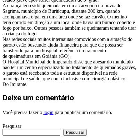
A criança teria sido queimada em uma carvoaria no povoado
Sagrima, município de Buriticupu, distante 200 km, quando
acompanhava o pai em uma área onde se faz carvão. O menino
teria corrido em direção a um local onde havia um buraco coberto e
fogo por baixo. Outras pessoas também se queimaram tentando tirar
a criança do fogo.
Nas redes sociais muitos internautas comovidos com a situação do
garoto estão buscando ajuda financeira para que ele possa ser
transferido para um hospital referência no tratamento
de queimaduras em Goiânia (GO).
O Hospital Municipal de Imperatriz disse que apesar do município
não ter um centro especializado no tratamento de queimados graves,
o garoto está recebendo toda a estrutura disponível na rede
municipal de saúde, que conta inclusive com cirurgião plástico.
Do Imirante.
Deixe um comentário
Você precisa fazer o
login
para publicar um comentário.
Pesquisar
Pesquisar