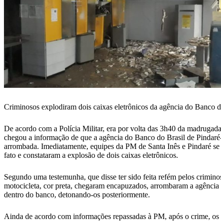
Criminosos explodiram dois caixas eletrônicos da agência do Banco d
De acordo com a Polícia Militar, era por volta das 3h40 da madrugad
chegou a informação de que a agência do Banco do Brasil de Pindaré
arrombada. Imediatamente, equipes da PM de Santa Inês e Pindaré se 
fato e constataram a explosão de dois caixas eletrônicos.
Segundo uma testemunha, que disse ter sido feita refém pelos crimin
motocicleta, cor preta, chegaram encapuzados, arrombaram a agência
dentro do banco, detonando-os posteriormente.
Ainda de acordo com informações repassadas à PM, após o crime, os 