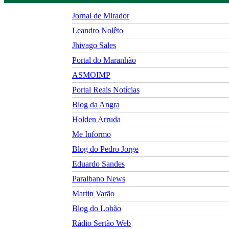
Jornal de Mirador
Leandro Nolêto
Jhivago Sales
Portal do Maranhão
ASMOIMP
Portal Reais Notí­cias
Blog da Angra
Holden Arruda
Me Informo
Blog do Pedro Jorge
Eduardo Sandes
Paraibano News
Martin Varão
Blog do Lobão
Rádio Sertão Web