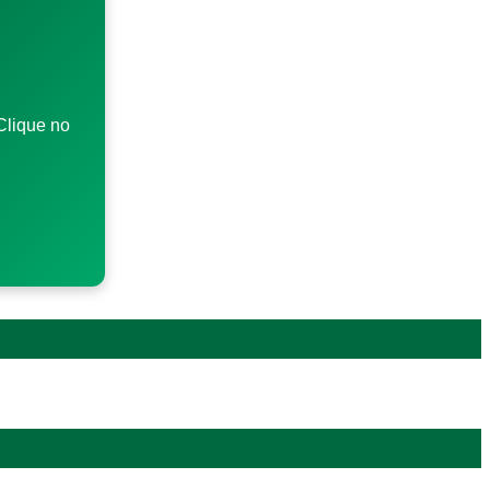
Clique no