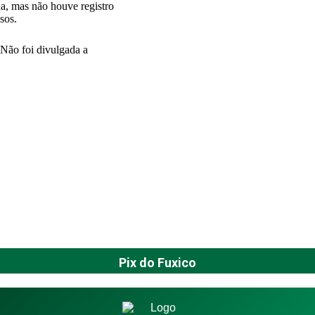
da, mas não houve registro
sos.
 Não foi divulgada a
Pix do Fuxico