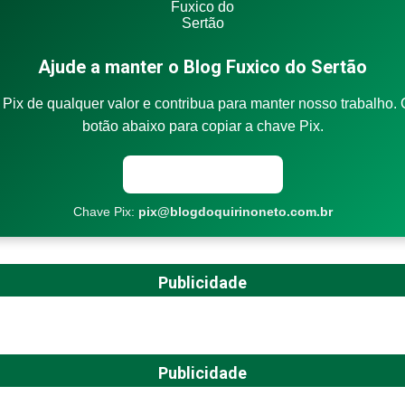
Ajude a manter o Blog Fuxico do Sertão
Pix de qualquer valor e contribua para manter nosso trabalho. 
botão abaixo para copiar a chave Pix.
Copiar chave Pix
Chave Pix:
pix@blogdoquirinoneto.com.br
Publicidade
Publicidade