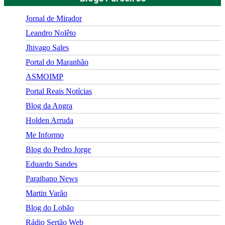
Jornal de Mirador
Leandro Nolêto
Jhivago Sales
Portal do Maranhão
ASMOIMP
Portal Reais Notí­cias
Blog da Angra
Holden Arruda
Me Informo
Blog do Pedro Jorge
Eduardo Sandes
Paraibano News
Martin Varão
Blog do Lobão
Rádio Sertão Web