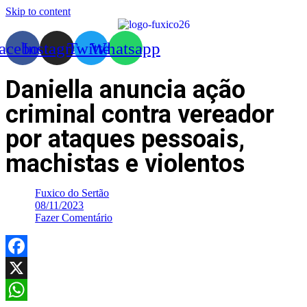
Skip to content
acebook
Instagram
Twitter
Whatsapp
Daniella anuncia ação
criminal contra vereador
por ataques pessoais,
machistas e violentos
Fuxico do Sertão
08/11/2023
Fazer Comentário
Facebook
X