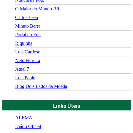
Notícia da Foto
O Maior do Mundo BR
Carlos Leen
Minuto Barra
Portal do Frei
Riquinha
Luís Cardoso
Neto Ferreira
Atual 7
Luís Pablo
Blog Dois Lados da Moeda
Links Úteis
ALEMA
Diário Oficial