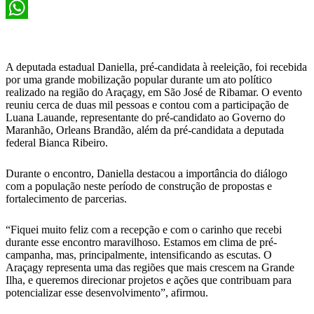
X
WhatsApp
A deputada estadual Daniella, pré-candidata à reeleição, foi recebida
por uma grande mobilização popular durante um ato político
realizado na região do Araçagy, em São José de Ribamar. O evento
reuniu cerca de duas mil pessoas e contou com a participação de
Luana Lauande, representante do pré-candidato ao Governo do
Maranhão, Orleans Brandão, além da pré-candidata a deputada
federal Bianca Ribeiro.
Durante o encontro, Daniella destacou a importância do diálogo
com a população neste período de construção de propostas e
fortalecimento de parcerias.
“Fiquei muito feliz com a recepção e com o carinho que recebi
durante esse encontro maravilhoso. Estamos em clima de pré-
campanha, mas, principalmente, intensificando as escutas. O
Araçagy representa uma das regiões que mais crescem na Grande
Ilha, e queremos direcionar projetos e ações que contribuam para
potencializar esse desenvolvimento”, afirmou.