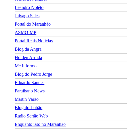
Leandro Nolêto
Jhivago Sales
Portal do Maranhão
ASMOIMP
Portal Reais Notí­cias
Blog da Angra
Holden Arruda
Me Informo
Blog do Pedro Jorge
Eduardo Sandes
Paraibano News
Martin Varão
Blog do Lobão
Rádio Sertão Web
Enquanto isso no Maranhão