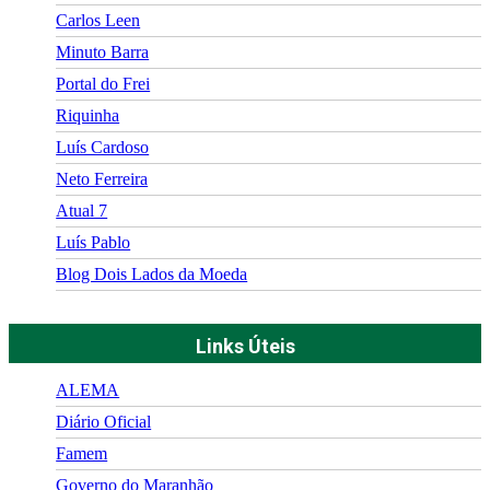
Carlos Leen
Minuto Barra
Portal do Frei
Riquinha
Luís Cardoso
Neto Ferreira
Atual 7
Luís Pablo
Blog Dois Lados da Moeda
Links Úteis
ALEMA
Diário Oficial
Famem
Governo do Maranhão