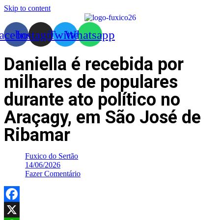
Skip to content
acebook
Instagram
Twitter
Whatsapp
Daniella é recebida por
milhares de populares
durante ato político no
Araçagy, em São José de
Ribamar
Fuxico do Sertão
14/06/2026
Fazer Comentário
Facebook