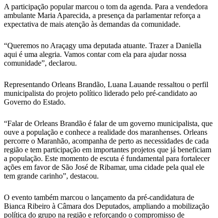
A participação popular marcou o tom da agenda. Para a vendedora
ambulante Maria Aparecida, a presença da parlamentar reforça a
expectativa de mais atenção às demandas da comunidade.
“Queremos no Araçagy uma deputada atuante. Trazer a Daniella
aqui é uma alegria. Vamos contar com ela para ajudar nossa
comunidade”, declarou.
Representando Orleans Brandão, Luana Lauande ressaltou o perfil
municipalista do projeto político liderado pelo pré-candidato ao
Governo do Estado.
“Falar de Orleans Brandão é falar de um governo municipalista, que
ouve a população e conhece a realidade dos maranhenses. Orleans
percorre o Maranhão, acompanha de perto as necessidades de cada
região e tem participação em importantes projetos que já beneficiam
a população. Este momento de escuta é fundamental para fortalecer
ações em favor de São José de Ribamar, uma cidade pela qual ele
tem grande carinho”, destacou.
O evento também marcou o lançamento da pré-candidatura de
Bianca Ribeiro à Câmara dos Deputados, ampliando a mobilização
política do grupo na região e reforçando o compromisso de