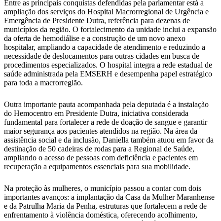
Entre as principais conquistas defendidas pela parlamentar está a
ampliação dos serviços do Hospital Macrorregional de Urgência e
Emergência de Presidente Dutra, referência para dezenas de
municípios da região. O fortalecimento da unidade inclui a expansão
da oferta de hemodiálise e a construção de um novo anexo
hospitalar, ampliando a capacidade de atendimento e reduzindo a
necessidade de deslocamentos para outras cidades em busca de
procedimentos especializados. O hospital integra a rede estadual de
saúde administrada pela EMSERH e desempenha papel estratégico
para toda a macrorregião.
Outra importante pauta acompanhada pela deputada é a instalação
do Hemocentro em Presidente Dutra, iniciativa considerada
fundamental para fortalecer a rede de doação de sangue e garantir
maior segurança aos pacientes atendidos na região. Na área da
assistência social e da inclusão, Daniella também atuou em favor da
destinação de 50 cadeiras de rodas para a Regional de Saúde,
ampliando o acesso de pessoas com deficiência e pacientes em
recuperação a equipamentos essenciais para sua mobilidade.
Na proteção às mulheres, o município passou a contar com dois
importantes avanços: a implantação da Casa da Mulher Maranhense
e da Patrulha Maria da Penha, estruturas que fortalecem a rede de
enfrentamento à violência doméstica, oferecendo acolhimento,