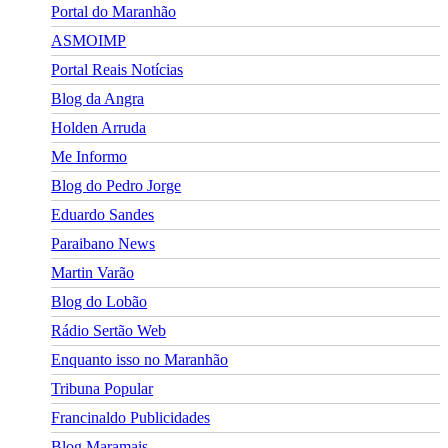
Portal do Maranhão
ASMOIMP
Portal Reais Notí­cias
Blog da Angra
Holden Arruda
Me Informo
Blog do Pedro Jorge
Eduardo Sandes
Paraibano News
Martin Varão
Blog do Lobão
Rádio Sertão Web
Enquanto isso no Maranhão
Tribuna Popular
Francinaldo Publicidades
Blog Maramais