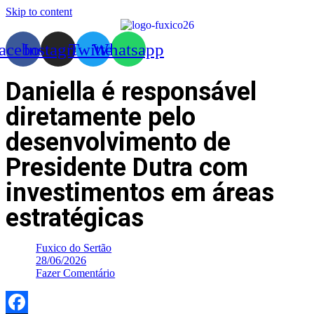
Skip to content
acebook
Instagram
Twitter
Whatsapp
Daniella é responsável
diretamente pelo
desenvolvimento de
Presidente Dutra com
investimentos em áreas
estratégicas
Fuxico do Sertão
28/06/2026
Fazer Comentário