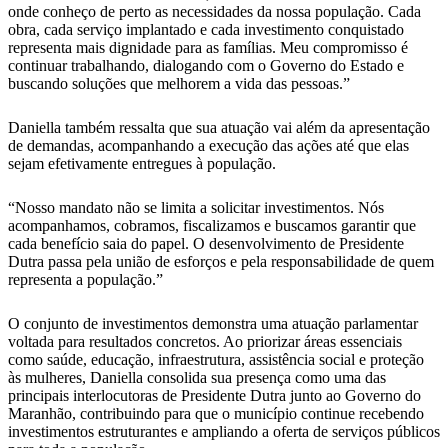
onde conheço de perto as necessidades da nossa população. Cada
obra, cada serviço implantado e cada investimento conquistado
representa mais dignidade para as famílias. Meu compromisso é
continuar trabalhando, dialogando com o Governo do Estado e
buscando soluções que melhorem a vida das pessoas.”
Daniella também ressalta que sua atuação vai além da apresentação
de demandas, acompanhando a execução das ações até que elas
sejam efetivamente entregues à população.
“Nosso mandato não se limita a solicitar investimentos. Nós
acompanhamos, cobramos, fiscalizamos e buscamos garantir que
cada benefício saia do papel. O desenvolvimento de Presidente
Dutra passa pela união de esforços e pela responsabilidade de quem
representa a população.”
O conjunto de investimentos demonstra uma atuação parlamentar
voltada para resultados concretos. Ao priorizar áreas essenciais
como saúde, educação, infraestrutura, assistência social e proteção
às mulheres, Daniella consolida sua presença como uma das
principais interlocutoras de Presidente Dutra junto ao Governo do
Maranhão, contribuindo para que o município continue recebendo
investimentos estruturantes e ampliando a oferta de serviços públicos