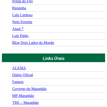
Portal do Frei
Riquinha
Luís Cardoso
Neto Ferreira
Atual 7
Luís Pablo
Blog Dois Lados da Moeda
Links Úteis
ALEMA
Diário Oficial
Famem
Governo do Maranhão
MP-Maranhão
TRE – Maranhão