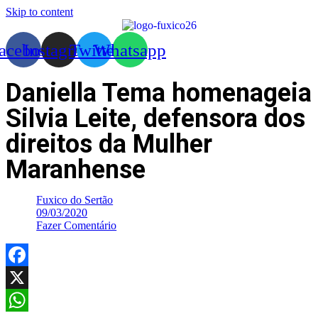
Skip to content
acebook
Instagram
Twitter
Whatsapp
Daniella Tema homenageia
Silvia Leite, defensora dos
direitos da Mulher
Maranhense
Fuxico do Sertão
09/03/2020
Fazer Comentário
Facebook
X