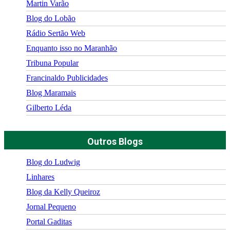
Martin Varão
Blog do Lobão
Rádio Sertão Web
Enquanto isso no Maranhão
Tribuna Popular
Francinaldo Publicidades
Blog Maramais
Gilberto Léda
Outros Blogs
Blog do Ludwig
Linhares
Blog da Kelly Queiroz
Jornal Pequeno
Portal Gaditas