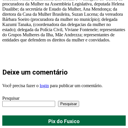
procuradora da Mulher na Assembleia Legislativa, deputada Helena
Duailibe; da secretária de Estado da Mulher, Ana Mendonça; da
diretora da Casa da Mulher Brasileira, Suzan Lucena; da vereadora
Bárbara Soeiro (procuradora da mulher no município); delegada
Kazumi Tanaka, (coordenadora das delegacias da mulher no
estado); delegada da Polícia Civil, Viviane Fontenele; representantes
do Grupos Mulheres da Ilha, Mãe Andrezza; representantes de
entidades que defendem os direitos da mulher e convidados.
Deixe um comentário
Você precisa fazer o
login
para publicar um comentário.
Pesquisar
Pesquisar
Pix do Fuxico