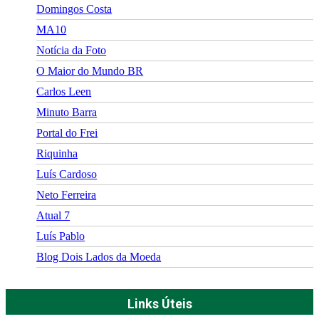
Domingos Costa
MA10
Notícia da Foto
O Maior do Mundo BR
Carlos Leen
Minuto Barra
Portal do Frei
Riquinha
Luís Cardoso
Neto Ferreira
Atual 7
Luís Pablo
Blog Dois Lados da Moeda
Links Úteis