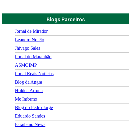
Blogs Parceiros
Jornal de Mirador
Leandro Nolêto
Jhivago Sales
Portal do Maranhão
ASMOIMP
Portal Reais Notí­cias
Blog da Angra
Holden Arruda
Me Informo
Blog do Pedro Jorge
Eduardo Sandes
Paraibano News