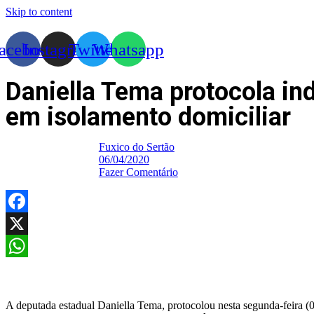
Skip to content
acebook
Instagram
Twitter
Whatsapp
Daniella Tema protocola in
em isolamento domiciliar
Fuxico do Sertão
06/04/2020
Fazer Comentário
Facebook
X
WhatsApp
A deputada estadual Daniella Tema, protocolou nesta segunda-feira (0