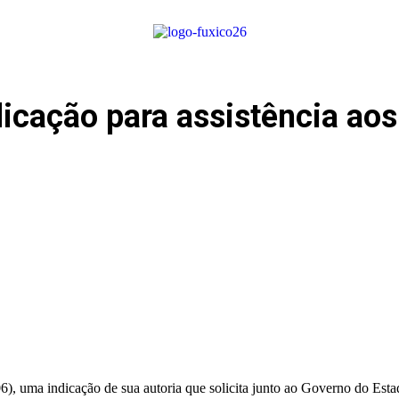
dicação para assistência a
6), uma indicação de sua autoria que solicita junto ao Governo do Est