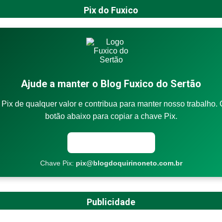
Pix do Fuxico
Ajude a manter o Blog Fuxico do Sertão
Pix de qualquer valor e contribua para manter nosso trabalho. 
botão abaixo para copiar a chave Pix.
Copiar chave Pix
Chave Pix:
pix@blogdoquirinoneto.com.br
Publicidade