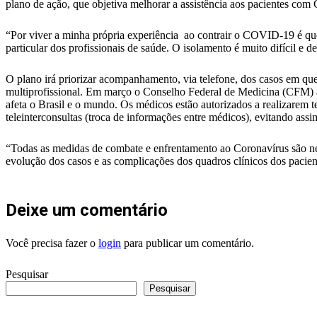
plano de ação, que objetiva melhorar a assistência aos pacientes co
“Por viver a minha própria experiência ao contrair o COVID-19 é qu
particular dos profissionais de saúde. O isolamento é muito difícil e 
O plano irá priorizar acompanhamento, via telefone, dos casos em que
multiprofissional. Em março o Conselho Federal de Medicina (CFM) a
afeta o Brasil e o mundo. Os médicos estão autorizados a realizarem 
teleinterconsultas (troca de informações entre médicos), evitando assi
“Todas as medidas de combate e enfrentamento ao Coronavírus são nec
evolução dos casos e as complicações dos quadros clínicos dos paciente
Deixe um comentário
Você precisa fazer o
login
para publicar um comentário.
Pesquisar
Pesquisar