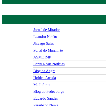
Jornal de Mirador
Leandro Nolêto
Jhivago Sales
Portal do Maranhão
ASMOIMP
Portal Reais Notí­cias
Blog da Angra
Holden Arruda
Me Informo
Blog do Pedro Jorge
Eduardo Sandes
Paraibano News