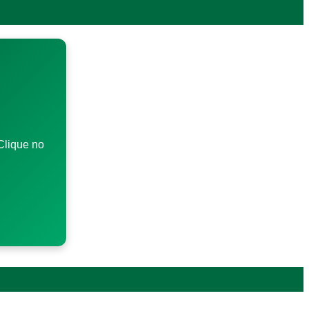
Clique no