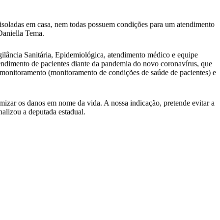
e isoladas em casa, nem todas possuem condições para um atendimento
 Daniella Tema.
igilância Sanitária, Epidemiológica, atendimento médico e equipe
endimento de pacientes diante da pandemia do novo coronavírus, que
elemonitoramento (monitoramento de condições de saúde de pacientes) e
izar os danos em nome da vida. A nossa indicação, pretende evitar a
nalizou a deputada estadual.