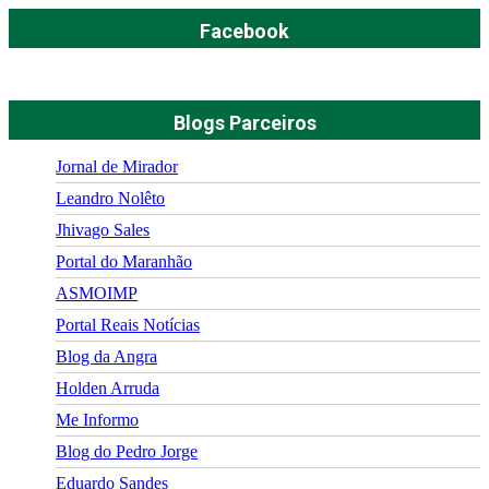
Facebook
Blogs Parceiros
Jornal de Mirador
Leandro Nolêto
Jhivago Sales
Portal do Maranhão
ASMOIMP
Portal Reais Notí­cias
Blog da Angra
Holden Arruda
Me Informo
Blog do Pedro Jorge
Eduardo Sandes