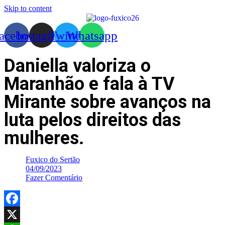
Skip to content
acebook
Instagram
Twitter
Whatsapp
Daniella valoriza o
Maranhão e fala à TV
Mirante sobre avanços na
luta pelos direitos das
mulheres.
Fuxico do Sertão
04/09/2023
Fazer Comentário
Facebook