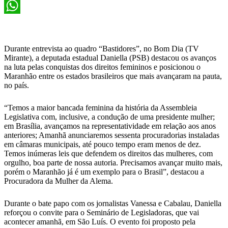
X
WhatsApp
Durante entrevista ao quadro “Bastidores”, no Bom Dia (TV
Mirante), a deputada estadual Daniella (PSB) destacou os avanços
na luta pelas conquistas dos direitos femininos e posicionou o
Maranhão entre os estados brasileiros que mais avançaram na pauta,
no país.
“Temos a maior bancada feminina da história da Assembleia
Legislativa com, inclusive, a condução de uma presidente mulher;
em Brasília, avançamos na representatividade em relação aos anos
anteriores; Amanhã anunciaremos sessenta procuradorias instaladas
em câmaras municipais, até pouco tempo eram menos de dez.
Temos inúmeras leis que defendem os direitos das mulheres, com
orgulho, boa parte de nossa autoria. Precisamos avançar muito mais,
porém o Maranhão já é um exemplo para o Brasil”, destacou a
Procuradora da Mulher da Alema.
Durante o bate papo com os jornalistas Vanessa e Cabalau, Daniella
reforçou o convite para o Seminário de Legisladoras, que vai
acontecer amanhã, em São Luís. O evento foi proposto pela