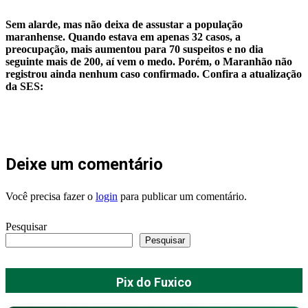
WhatsApp
Sem alarde, mas não deixa de assustar a população
maranhense. Quando estava em apenas 32 casos, a
preocupação, mais aumentou para 70 suspeitos e no dia
seguinte mais de 200, aí vem o medo. Porém, o Maranhão não
registrou ainda nenhum caso confirmado. Confira a atualização
da SES:
Deixe um comentário
Você precisa fazer o
login
para publicar um comentário.
Pesquisar
Pesquisar
Pix do Fuxico