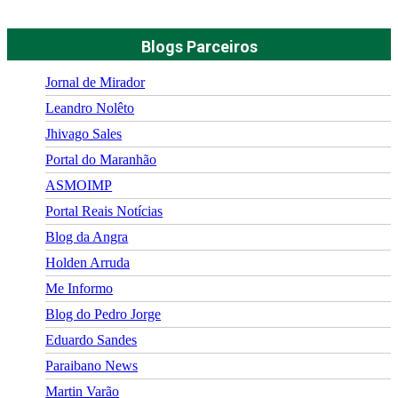
Blogs Parceiros
Jornal de Mirador
Leandro Nolêto
Jhivago Sales
Portal do Maranhão
ASMOIMP
Portal Reais Notí­cias
Blog da Angra
Holden Arruda
Me Informo
Blog do Pedro Jorge
Eduardo Sandes
Paraibano News
Martin Varão