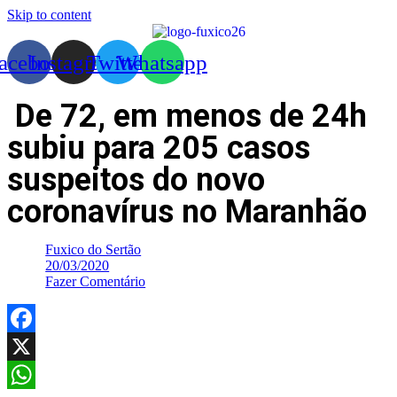
Skip to content
acebook
Instagram
Twitter
Whatsapp
De 72, em menos de 24h
subiu para 205 casos
suspeitos do novo
coronavírus no Maranhão
Fuxico do Sertão
20/03/2020
Fazer Comentário
Facebook
X