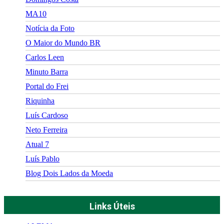
MA10
Notícia da Foto
O Maior do Mundo BR
Carlos Leen
Minuto Barra
Portal do Frei
Riquinha
Luís Cardoso
Neto Ferreira
Atual 7
Luís Pablo
Blog Dois Lados da Moeda
Links Úteis