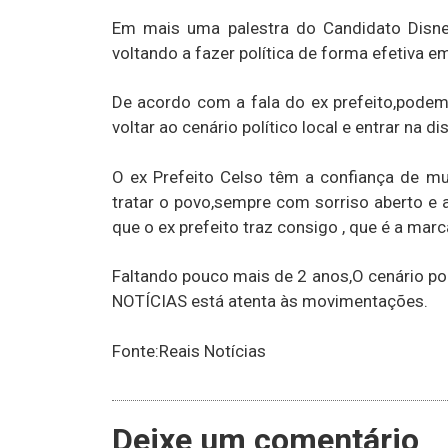
Em mais uma palestra do Candidato Disney
voltando a fazer política de forma efetiva 
De acordo com a fala do ex prefeito,pode
voltar ao cenário político local e entrar na d
O ex Prefeito Celso têm a confiança de mu
tratar o povo,sempre com sorriso aberto e
que o ex prefeito traz consigo , que é a marc
Faltando pouco mais de 2 anos,O cenário po
NOTÍCIAS está atenta às movimentações.
Fonte:Reais Notícias
Deixe um comentário