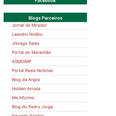
Facebook
Blogs Parceiros
Jornal de Mirador
Leandro Nolêto
Jhivago Sales
Portal do Maranhão
ASMOIMP
Portal Reais Notí­cias
Blog da Angra
Holden Arruda
Me Informo
Blog do Pedro Jorge
Eduardo Sandes