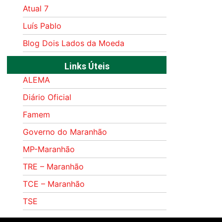
Atual 7
Luís Pablo
Blog Dois Lados da Moeda
Links Úteis
ALEMA
Diário Oficial
Famem
Governo do Maranhão
MP-Maranhão
TRE – Maranhão
TCE – Maranhão
TSE