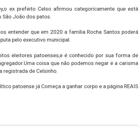
,o ex prefeito Celso afirmou categoricamente que está
em São João dos patos.
mos entender que em 2020 a família Rocha Santos poderá
isputa pelo executivo municipal.
itos eleitores patoenses,e é conhecido por sua forma de
 agregador.Uma coisa que não podemos negar é a carisma
a registrada de Celsinho.
lítico patoense já Começa a ganhar corpo e a página REAIS