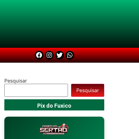
Pesquisar
Pesquisar
Pix do Fuxico