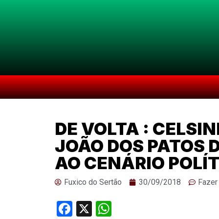
DE VOLTA : CELSI
JOÃO DOS PATOS D
AO CENÁRIO POLÍ
Fuxico do Sertão
30/09/2018
Fazer
Facebook
X
WhatsApp