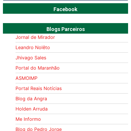
Facebook
Blogs Parceiros
Jornal de Mirador
Leandro Nolêto
Jhivago Sales
Portal do Maranhão
ASMOIMP
Portal Reais Notí­cias
Blog da Angra
Holden Arruda
Me Informo
Blog do Pedro Jorge