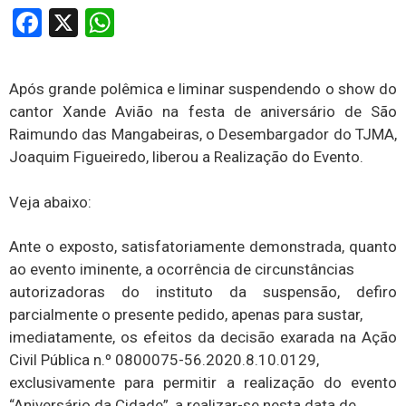
Facebook
X
WhatsApp
Após grande polêmica e liminar suspendendo o show do
cantor Xande Avião na festa de aniversário de São
Raimundo das Mangabeiras, o Desembargador do TJMA,
Joaquim Figueiredo, liberou a Realização do Evento.
Veja abaixo:
Ante o exposto, satisfatoriamente demonstrada, quanto
ao evento iminente, a ocorrência de circunstâncias
autorizadoras do instituto da suspensão, defiro
parcialmente o presente pedido, apenas para sustar,
imediatamente, os efeitos da decisão exarada na Ação
Civil Pública n.º 0800075-56.2020.8.10.0129,
exclusivamente para permitir a realização do evento
“Aniversário da Cidade”, a realizar-se nesta data de