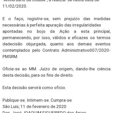
11/02/2020.
E o faço, registre-se, sem prejuízo das medidas
necessárias à perfeita apuração das irregularidades
apontadas no bojo da Ação a esta principal,
permanecendo, por isso, válidos e eficazes os termos
dadecisão objurgada, quanto aos demais eventos
contemplados pelo Contrato Administrativo007/2020-
PMSRM.
Oficie-se ao MM. Juízo de origem, dando-lhe ciência
desta decisão, para os fins de direito.
Esta decisão servirá como ofício.
Publique-se. Intimem-se. Cumpra-se.
São Luís, 11 de fevereiro de 2020
Des. José JOAQUIM FIGUEIREDO dos Anjos.