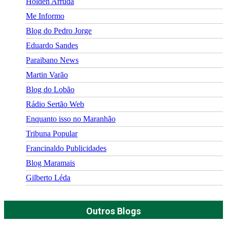
Holden Arruda
Me Informo
Blog do Pedro Jorge
Eduardo Sandes
Paraibano News
Martin Varão
Blog do Lobão
Rádio Sertão Web
Enquanto isso no Maranhão
Tribuna Popular
Francinaldo Publicidades
Blog Maramais
Gilberto Léda
Outros Blogs