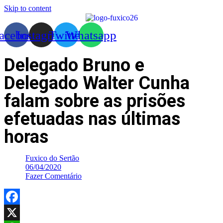
Skip to content
acebook
Instagram
Twitter
Whatsapp
Delegado Bruno e
Delegado Walter Cunha
falam sobre as prisões
efetuadas nas últimas
horas
Fuxico do Sertão
06/04/2020
Fazer Comentário
Facebook