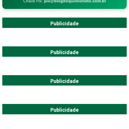
Chave Pix:
pix@blogdoquirinoneto.com.br
Publicidade
Publicidade
Publicidade
Publicidade