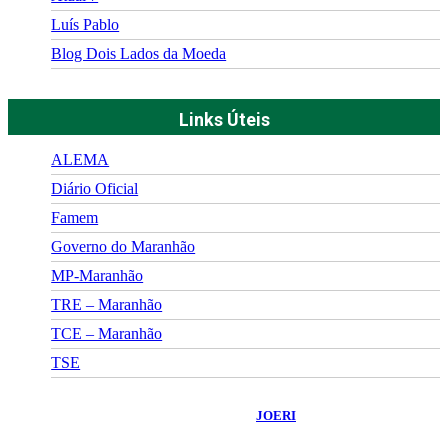
Luís Pablo
Blog Dois Lados da Moeda
Links Úteis
ALEMA
Diário Oficial
Famem
Governo do Maranhão
MP-Maranhão
TRE – Maranhão
TCE – Maranhão
TSE
©
2026
Portal Fuxico do Sertão
- Todos os Direitos Reservados |
Desenvolvido Por:
JOERI