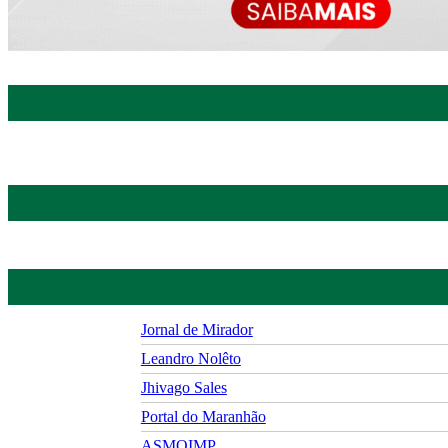
Jornal de Mirador
Leandro Nolêto
Jhivago Sales
Portal do Maranhão
ASMOIMP