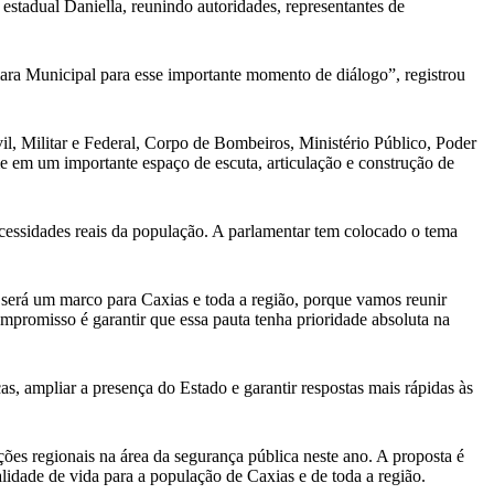
tadual Daniella, reunindo autoridades, representantes de
ara Municipal para esse importante momento de diálogo”, registrou
il, Militar e Federal, Corpo de Bombeiros, Ministério Público, Poder
rme em um importante espaço de escuta, articulação e construção de
necessidades reais da população. A parlamentar tem colocado o tema
a será um marco para Caxias e toda a região, porque vamos reunir
mpromisso é garantir que essa pauta tenha prioridade absoluta na
as, ampliar a presença do Estado e garantir respostas mais rápidas às
es regionais na área da segurança pública neste ano. A proposta é
alidade de vida para a população de Caxias e de toda a região.