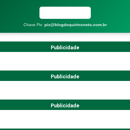
Copiar chave Pix
Chave Pix:
pix@blogdoquirinoneto.com.br
Publicidade
Publicidade
Publicidade