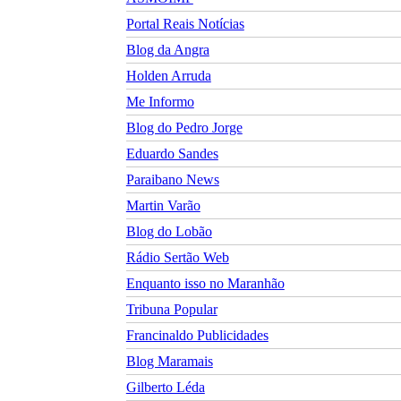
Portal Reais Notí­cias
Blog da Angra
Holden Arruda
Me Informo
Blog do Pedro Jorge
Eduardo Sandes
Paraibano News
Martin Varão
Blog do Lobão
Rádio Sertão Web
Enquanto isso no Maranhão
Tribuna Popular
Francinaldo Publicidades
Blog Maramais
Gilberto Léda