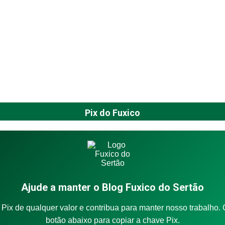
Pix do Fuxico
Ajude a manter o Blog Fuxico do Sertão
Pix de qualquer valor e contribua para manter nosso trabalho. 
botão abaixo para copiar a chave Pix.