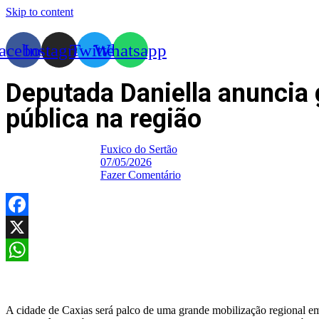
Skip to content
acebook
Instagram
Twitter
Whatsapp
Deputada Daniella anuncia 
pública na região
Fuxico do Sertão
07/05/2026
Fazer Comentário
Facebook
X
WhatsApp
A cidade de Caxias será palco de uma grande mobilização regional em