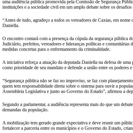
uma audiência pública promovida pela Comissão de Segurança Pública
instituições e a sociedade civil em um amplo debate sobre os desafios
“Antes de tudo, agradeço a todos os vereadores de Caxias, em nome d
Daniella.
O encontro contará com a presença da cúpula da segurança pública do 
Judiciário, prefeitos, vereadores e lideranças políticas e comunitária
medidas concretas para o enfrentamento da criminalidade.
A iniciativa reforça a atuação da deputada Daniella na defesa de uma 
como prioridade de seu mandato e defende a união entre os poderes e 
“Segurança pública não se faz no improviso, se faz com planejamento, 
quem tem responsabilidade direta sobre o sistema para ouvir a popula
Assembleia Legislativa e junto ao Governo do Estado”, afirmou a dep
Segundo a parlamentar, a audiência representa mais do que um debate i
demandas da população.
A mobilização tem gerado grande expectativa e deve reunir um públic
fortalecer a parceria entre os municípios e o Governo do Estado, crian