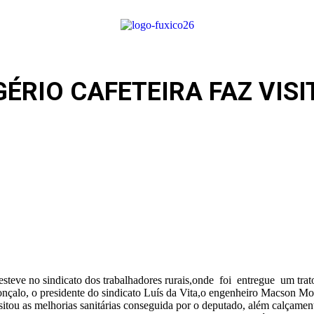
ÉRIO CAFETEIRA FAZ VIS
esteve no sindicato dos trabalhadores rurais,onde foi entregue um tr
nçalo, o presidente do sindicato Luís da Vita,o engenheiro Macson Mot
ou as melhorias sanitárias conseguida por o deputado, além calçament