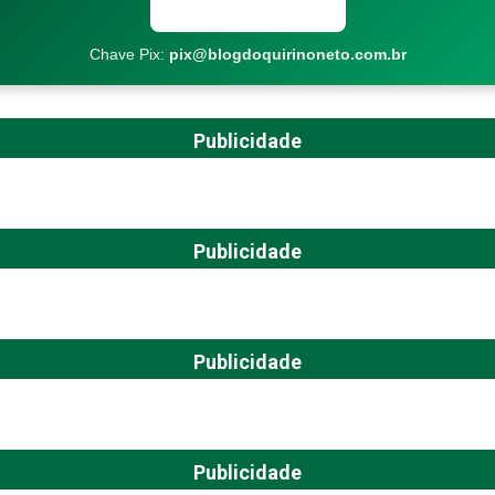
Copiar chave Pix
Chave Pix:
pix@blogdoquirinoneto.com.br
Publicidade
Publicidade
Publicidade
Publicidade