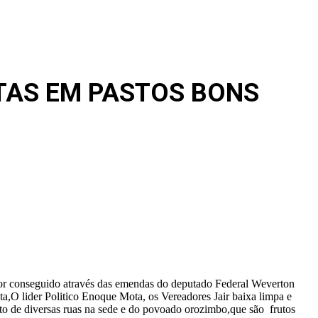
ITAS EM PASTOS BONS
ator conseguido através das emendas do deputado Federal Weverton
a,O lider Politico Enoque Mota, os Vereadores Jair baixa limpa e
o de diversas ruas na sede e do povoado orozimbo,que são frutos