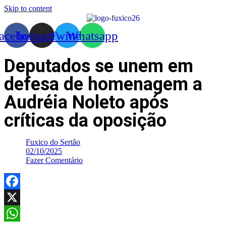
Skip to content
acebook
Instagram
Twitter
Whatsapp
Deputados se unem em
defesa de homenagem a
Audréia Noleto após
críticas da oposição
Fuxico do Sertão
02/10/2025
Fazer Comentário
Facebook
X