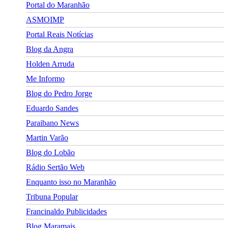
Portal do Maranhão
ASMOIMP
Portal Reais Notí­cias
Blog da Angra
Holden Arruda
Me Informo
Blog do Pedro Jorge
Eduardo Sandes
Paraibano News
Martin Varão
Blog do Lobão
Rádio Sertão Web
Enquanto isso no Maranhão
Tribuna Popular
Francinaldo Publicidades
Blog Maramais