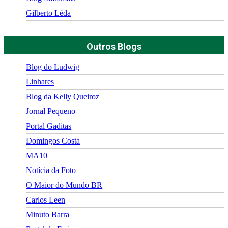
Gilberto Léda
Outros Blogs
Blog do Ludwig
Linhares
Blog da Kelly Queiroz
Jornal Pequeno
Portal Gaditas
Domingos Costa
MA10
Notícia da Foto
O Maior do Mundo BR
Carlos Leen
Minuto Barra