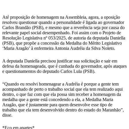
WhatsApp
Até proposição de homenagem na Assembleia, agora, a oposição
resolveu questionar quando a personalidade é ligada ao governador
Carlos Brandão (PSB), e mesmo que a reverência seja por causa do
relevante papel social desempenhado. Foi assim com o Projeto de
Resolução Legislativa nº 053/2025, de autoria da deputada Daniella
(PSB), que propõe a concessão da Medalha do Mérito Legislativo
‘Maria Aragão’ à enfermeira Antonia Audréia da Silva Noleto.
A deputada Daniella precisou justificar sua solicitação e sair em
defesa da homenageada, que é cunhada do governador, após ataques
e questionamentos do deputado Carlos Lula (PSB).
“Quando eu resolvi homenagear a Audréia é porque a gente tem
acompanhado de perto o trabalho social que ela tem realizado aqui
dentro, o que faz com que ela possa sim receber a homenagem da
medalha que a gente está concedendo a ela, a Medalha Maria
Aragão, que é justamente para quem desenvolve esse tipo de
trabalho que ela tem desenvolvido dentro do estado do Maranhão”,
disse.
*Eco em apartes*