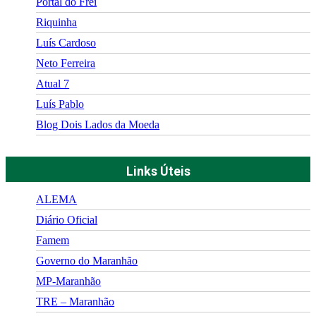
Portal do Frei
Riquinha
Luís Cardoso
Neto Ferreira
Atual 7
Luís Pablo
Blog Dois Lados da Moeda
Links Úteis
ALEMA
Diário Oficial
Famem
Governo do Maranhão
MP-Maranhão
TRE – Maranhão