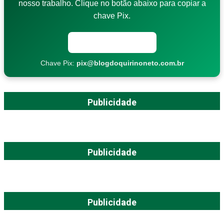
nosso trabalho. Clique no botão abaixo para copiar a
chave Pix.
Copiar chave Pix
Chave Pix:
pix@blogdoquirinoneto.com.br
Publicidade
Publicidade
Publicidade