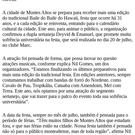
A cidade de Montes Altos se prepara para receber mais uma edição
do tradicional Baile do Baile do Hawaii, festa que ocorre há 31
anos, e a cada edição se reinventa, entrando para o calendário
cultural da cidade. Este ano, para animar o público, a organização
confirmou a dupla sertaneja Deyvid & Emanuel, que promete muita
sofrência universitária na festa, que será realizada no dia 20 de julho,
no clube Maec.
A atração foi pensada de forma, que possa inovar no quesito
atrações musicais, conforme explica Nil Gomes, um dos
organizadores. “Estamos finalizando os últimos preparativos para
mais uma edição da tradicional festa. Em edições anteriores, sempre
costumamos trabalhar com bandas de forró do Nordeste, como
Cavalo de Pau, Tropikália, Catuaba com Amendoim, Mel com
Terra. Este ano, nós optamos por uma atração do segmento
sertanejo, que vai trazer para o palco do evento toda sua sofrência
universitária”.
A data da festa, sempre no mês de julho, também é pensada para o
período de férias. “Têm muitos filhos de Montes Altos que estudam
fora, e que nas férias estão na cidade. Nossa festa também é pensada
não só para o público montealtense, mas de toda região”, afirma Nil