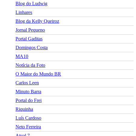
Blog do Ludwig
Linhares
Blog da Kelly Queiroz
Jornal Pequeno
Portal Gaditas
Domingos Costa
MA10
Notícia da Foto
O Maior do Mundo BR
Carlos Leen
Minuto Barra
Portal do Frei
Riquinha
Luís Cardoso
Neto Ferreira
Atual 7