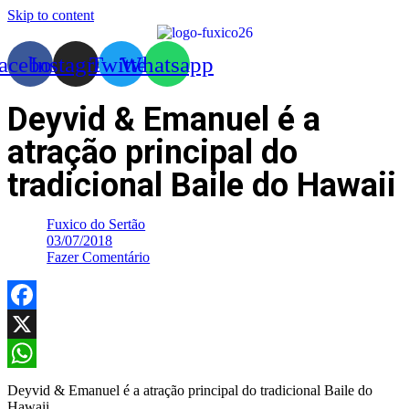
Skip to content
acebook
Instagram
Twitter
Whatsapp
Deyvid & Emanuel é a
atração principal do
tradicional Baile do Hawaii
Fuxico do Sertão
03/07/2018
Fazer Comentário
Facebook
X
WhatsApp
Deyvid & Emanuel é a atração principal do tradicional Baile do
Hawaii