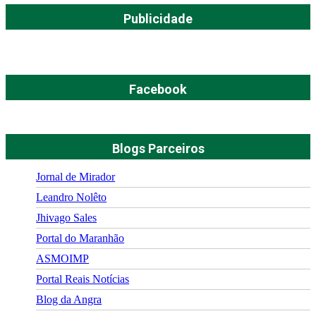
Publicidade
Facebook
Blogs Parceiros
Jornal de Mirador
Leandro Nolêto
Jhivago Sales
Portal do Maranhão
ASMOIMP
Portal Reais Notí­cias
Blog da Angra