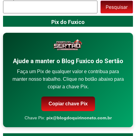
Pesquisar
Pix do Fuxico
Ajude a manter o Blog Fuxico do Sertão
Faça um Pix de qualquer valor e contribua para
manter nosso trabalho. Clique no botão abaixo para
copiar a chave Pix.
Copiar chave Pix
Chave Pix:
pix@blogdoquirinoneto.com.br