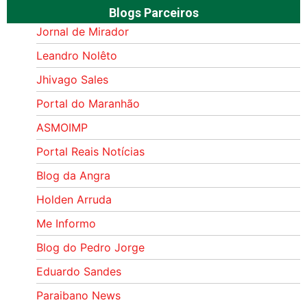
Blogs Parceiros
Jornal de Mirador
Leandro Nolêto
Jhivago Sales
Portal do Maranhão
ASMOIMP
Portal Reais Notí­cias
Blog da Angra
Holden Arruda
Me Informo
Blog do Pedro Jorge
Eduardo Sandes
Paraibano News