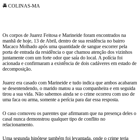
WhatsApp
🚔 COLINAS-MA
Os corpos de Juarez Feitosa e Marineide foram encontrados na
manhã de hoje, 13 de Abril, dentro de sua residência no bairro
Macaco Molhado após uma quantidade de sangue escorrer pela
porta de entrada da residência o que chamou atenção dos vizinhos
juntamente com um forte odor que saía do local. A polícia foi
acionada e confirmaram a existência de dois cadáveres em estado de
decomposição.
Juarez era casado com Marineide e tudo indica que ambos acabaram
se desentendendo, o marido matou a sua companheira e em seguida
tirou a sua vida. Não sabemos ainda se o crime ocorreu com uso de
uma faca ou arma, somente a perícia para dar essa resposta.
O caso comoveu os parentes que afirmaram que na presença deles o
casal nunca demonstrou qualquer tipo de conflito no
relacionamento.
Uma segunda hipótese também foi levantada, onde o crime teria