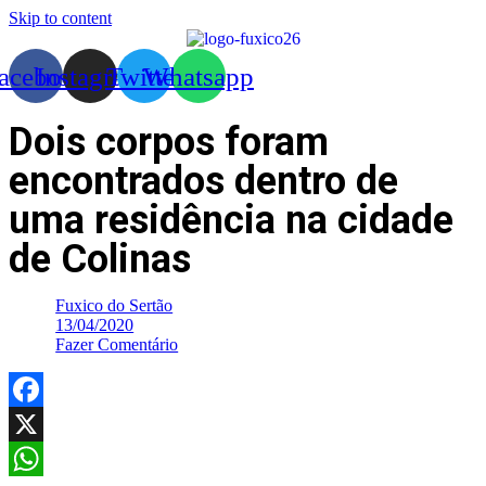
Skip to content
acebook
Instagram
Twitter
Whatsapp
Dois corpos foram
encontrados dentro de
uma residência na cidade
de Colinas
Fuxico do Sertão
13/04/2020
Fazer Comentário
Facebook
X