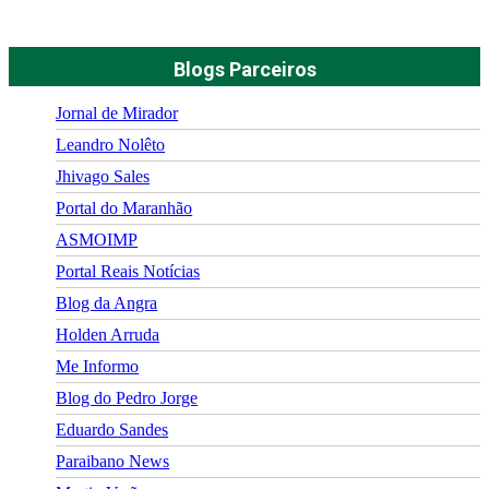
Blogs Parceiros
Jornal de Mirador
Leandro Nolêto
Jhivago Sales
Portal do Maranhão
ASMOIMP
Portal Reais Notí­cias
Blog da Angra
Holden Arruda
Me Informo
Blog do Pedro Jorge
Eduardo Sandes
Paraibano News