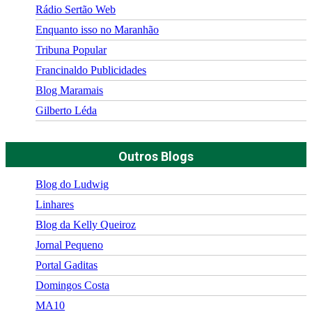
Rádio Sertão Web
Enquanto isso no Maranhão
Tribuna Popular
Francinaldo Publicidades
Blog Maramais
Gilberto Léda
Outros Blogs
Blog do Ludwig
Linhares
Blog da Kelly Queiroz
Jornal Pequeno
Portal Gaditas
Domingos Costa
MA10