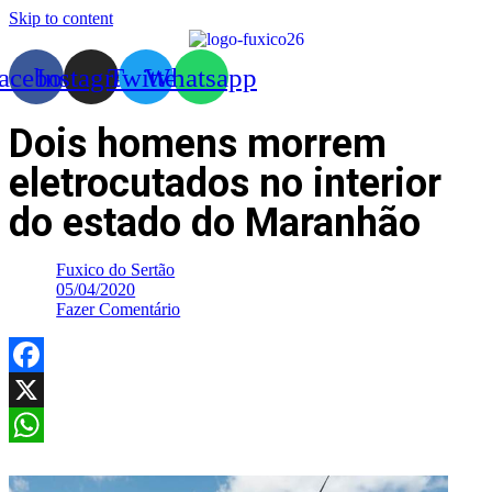
Skip to content
acebook
Instagram
Twitter
Whatsapp
Dois homens morrem
eletrocutados no interior
do estado do Maranhão
Fuxico do Sertão
05/04/2020
Fazer Comentário
Facebook
X
WhatsApp