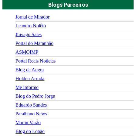
Blogs Parceiros
Jornal de Mirador
Leandro Nolêto
Jhivago Sales
Portal do Maranhão
ASMOIMP
Portal Reais Notí­cias
Blog da Angra
Holden Arruda
Me Informo
Blog do Pedro Jorge
Eduardo Sandes
Paraibano News
Martin Varão
Blog do Lobão