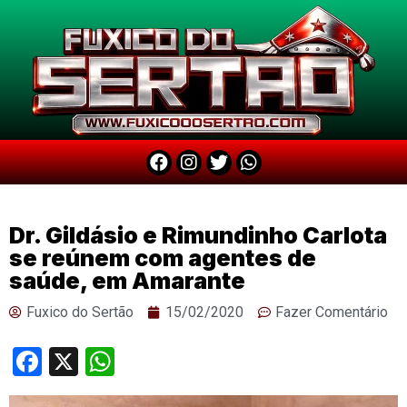
Dr. Gildásio e Rimundinho Carlota
se reúnem com agentes de
saúde, em Amarante
Fuxico do Sertão
15/02/2020
Fazer Comentário
Facebook
X
WhatsApp