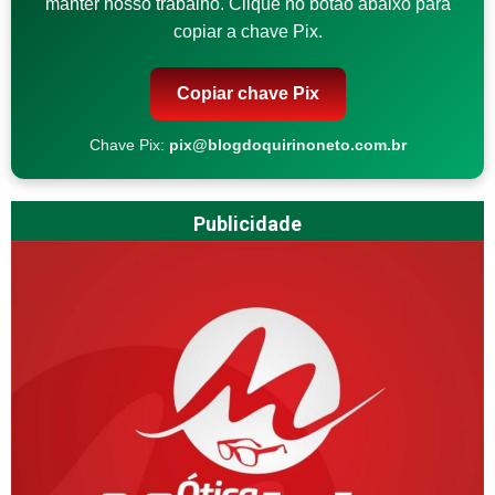
manter nosso trabalho. Clique no botão abaixo para
copiar a chave Pix.
Copiar chave Pix
Chave Pix:
pix@blogdoquirinoneto.com.br
Publicidade