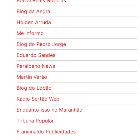
Portal Reais Notí­cias
Blog da Angra
Holden Arruda
Me Informo
Blog do Pedro Jorge
Eduardo Sandes
Paraibano News
Martin Varão
Blog do Lobão
Rádio Sertão Web
Enquanto isso no Maranhão
Tribuna Popular
Francinaldo Publicidades