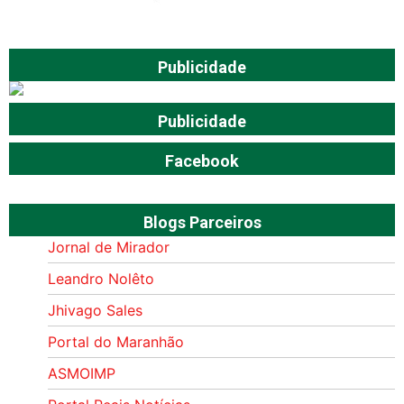
Publicidade
Publicidade
Facebook
Blogs Parceiros
Jornal de Mirador
Leandro Nolêto
Jhivago Sales
Portal do Maranhão
ASMOIMP