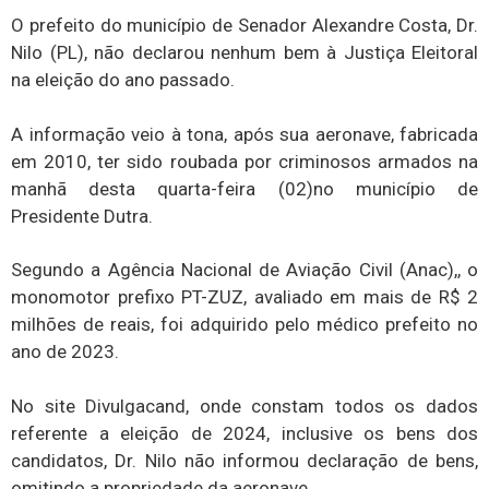
O prefeito do município de Senador Alexandre Costa, Dr.
Nilo (PL), não declarou nenhum bem à Justiça Eleitoral
na eleição do ano passado.
A informação veio à tona, após sua aeronave, fabricada
em 2010, ter sido roubada por criminosos armados na
manhã desta quarta-feira (02)no município de
Presidente Dutra.
Segundo a Agência Nacional de Aviação Civil (Anac),, o
monomotor prefixo PT-ZUZ, avaliado em mais de R$ 2
milhões de reais, foi adquirido pelo médico prefeito no
ano de 2023.
No site Divulgacand, onde constam todos os dados
referente a eleição de 2024, inclusive os bens dos
candidatos, Dr. Nilo não informou declaração de bens,
omitindo a propriedade da aeronave.