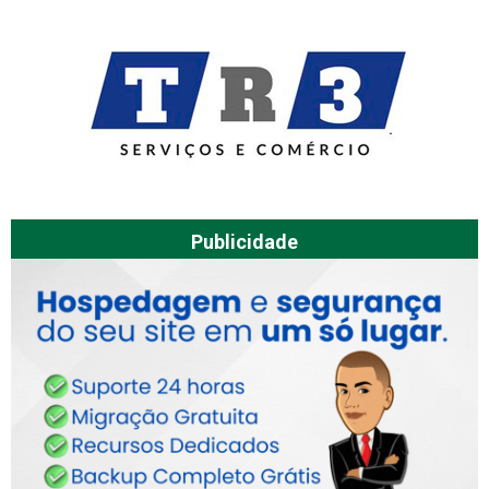
Publicidade