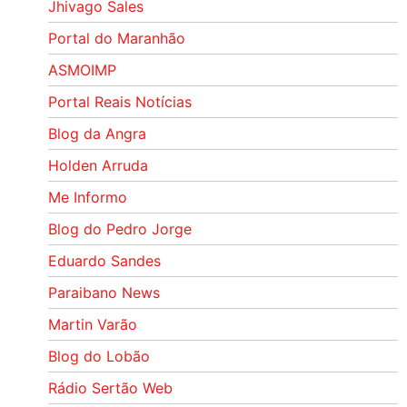
Jhivago Sales
Portal do Maranhão
ASMOIMP
Portal Reais Notí­cias
Blog da Angra
Holden Arruda
Me Informo
Blog do Pedro Jorge
Eduardo Sandes
Paraibano News
Martin Varão
Blog do Lobão
Rádio Sertão Web