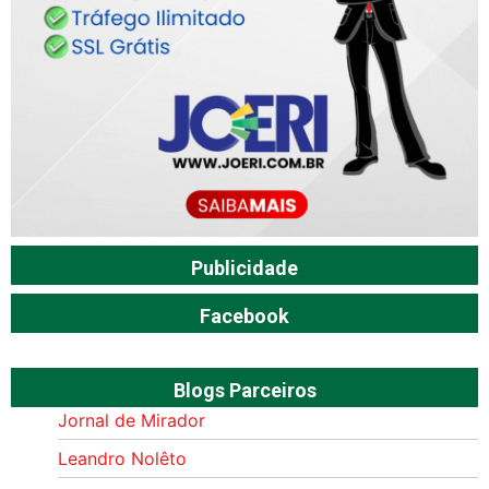
Publicidade
Facebook
Blogs Parceiros
Jornal de Mirador
Leandro Nolêto